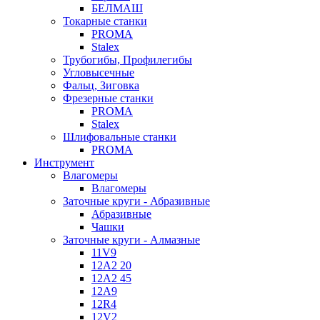
БЕЛМАШ
Токарные станки
PROMA
Stalex
Трубогибы, Профилегибы
Угловысечные
Фальц, Зиговка
Фрезерные станки
PROMA
Stalex
Шлифовальные станки
PROMA
Инструмент
Влагомеры
Влагомеры
Заточные круги - Абразивные
Абразивные
Чашки
Заточные круги - Алмазные
11V9
12A2 20
12A2 45
12A9
12R4
12V2