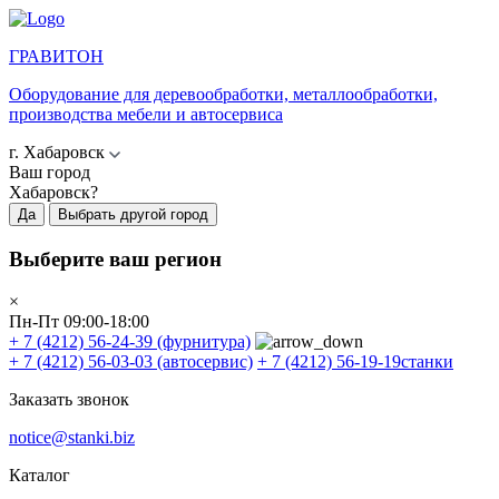
ГРАВИТОН
Оборудование для деревообработки, металлообработки,
производства мебели и автосервиса
г. Хабаровск
Ваш город
Хабаровск?
Да
Выбрать другой город
Выберите ваш регион
×
Пн-Пт 09:00-18:00
+ 7 (4212) 56-24-39
(фурнитура)
+ 7 (4212) 56-03-03
(автосервис)
+ 7 (4212) 56-19-19
станки
Заказать звонок
notice@stanki.biz
Каталог