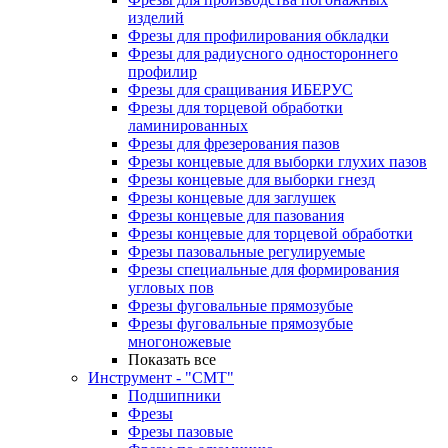
изделий
Фрезы для профилирования обкладки
Фрезы для радиусного одностороннего
профилир
Фрезы для сращивания ИБЕРУС
Фрезы для торцевой обработки
ламинированных
Фрезы для фрезерования пазов
Фрезы концевые для выборки глухих пазов
Фрезы концевые для выборки гнезд
Фрезы концевые для заглушек
Фрезы концевые для пазования
Фрезы концевые для торцевой обработки
Фрезы пазовальные регулируемые
Фрезы специальные для формирования
угловых пов
Фрезы фуговальные прямозубые
Фрезы фуговальные прямозубые
многоножевые
Показать все
Инструмент - "СМТ"
Подшипники
Фрезы
Фрезы пазовые