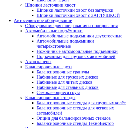
Шпонки ласточкин хвост
Шпонки ласточкин хвост без заглушки
Шпонки ласточкин хвост с ЗАГЛУШКОЙ
Автосервисное оборудование
Оборудование для шлифования и полирования
Автомобильные подъёмники
Автомобильные подъемники двухстоечные
Автомобильные подъемники
четырёхстоечные
Ножничные автомобильные подъёмники
Подъемники для грузовых автомобилей
Автосканеры
Балансировочные груза
Балансировочные гранулы
Набивные для грузовых дисков
Набивные для литых дисков
Набивные для стальных дисков
Самоклеющиеся груза
Балансировочные стенды
Балансировочные стенды для грузовых колёс
Балансировочные стенды для легковых
автомобилей
Опции для балансировочных стендов
Балансировочные стенды ТехноВектор