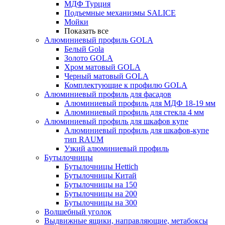
МДФ Турция
Подъемные механизмы SALICE
Мойки
Показать все
Алюминиевый профиль GOLA
Белый Gola
Золото GOLA
Хром матовый GOLA
Черный матовый GOLA
Комплектующие к профилю GOLA
Алюминиевый профиль для фасадов
Алюминиевый профиль для МДФ 18-19 мм
Алюминиевый профиль для стекла 4 мм
Алюминиевый профиль для шкафов купе
Алюминиевый профиль для шкафов-купе
тип RAUM
Узкий алюминиевый профиль
Бутылочницы
Бутылочницы Hettich
Бутылочницы Китай
Бутылочницы на 150
Бутылочницы на 200
Бутылочницы на 300
Волшебный уголок
Выдвижные ящики, направляющие, метабоксы