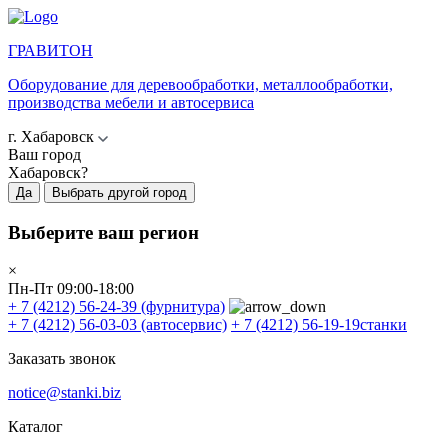
ГРАВИТОН
Оборудование для деревообработки, металлообработки,
производства мебели и автосервиса
г. Хабаровск
Ваш город
Хабаровск?
Да
Выбрать другой город
Выберите ваш регион
×
Пн-Пт 09:00-18:00
+ 7 (4212) 56-24-39
(фурнитура)
+ 7 (4212) 56-03-03
(автосервис)
+ 7 (4212) 56-19-19
станки
Заказать звонок
notice@stanki.biz
Каталог