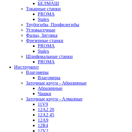
БЕЛМАШ
Токарные станки
PROMA
Stalex
Трубогибы, Профилегибы
Угловысечные
Фальц, Зиговка
Фрезерные станки
PROMA
Stalex
Шлифовальные станки
PROMA
Инструмент
Влагомеры
Влагомеры
Заточные круги - Абразивные
Абразивные
Чашки
Заточные круги - Алмазные
11V9
12A2 20
12A2 45
12A9
12R4
12V2