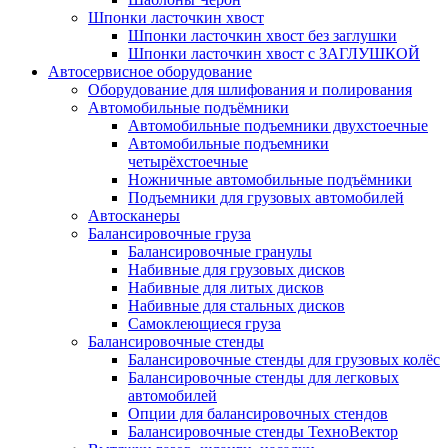
Шпонки ласточкин хвост
Шпонки ласточкин хвост без заглушки
Шпонки ласточкин хвост с ЗАГЛУШКОЙ
Автосервисное оборудование
Оборудование для шлифования и полирования
Автомобильные подъёмники
Автомобильные подъемники двухстоечные
Автомобильные подъемники
четырёхстоечные
Ножничные автомобильные подъёмники
Подъемники для грузовых автомобилей
Автосканеры
Балансировочные груза
Балансировочные гранулы
Набивные для грузовых дисков
Набивные для литых дисков
Набивные для стальных дисков
Самоклеющиеся груза
Балансировочные стенды
Балансировочные стенды для грузовых колёс
Балансировочные стенды для легковых
автомобилей
Опции для балансировочных стендов
Балансировочные стенды ТехноВектор