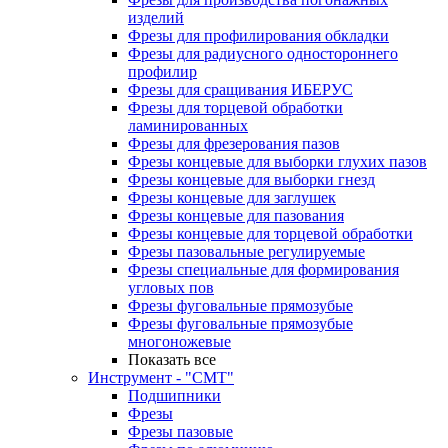
изделий
Фрезы для профилирования обкладки
Фрезы для радиусного одностороннего
профилир
Фрезы для сращивания ИБЕРУС
Фрезы для торцевой обработки
ламинированных
Фрезы для фрезерования пазов
Фрезы концевые для выборки глухих пазов
Фрезы концевые для выборки гнезд
Фрезы концевые для заглушек
Фрезы концевые для пазования
Фрезы концевые для торцевой обработки
Фрезы пазовальные регулируемые
Фрезы специальные для формирования
угловых пов
Фрезы фуговальные прямозубые
Фрезы фуговальные прямозубые
многоножевые
Показать все
Инструмент - "СМТ"
Подшипники
Фрезы
Фрезы пазовые