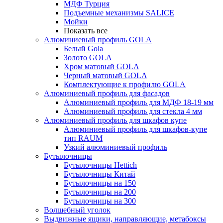
МДФ Турция
Подъемные механизмы SALICE
Мойки
Показать все
Алюминиевый профиль GOLA
Белый Gola
Золото GOLA
Хром матовый GOLA
Черный матовый GOLA
Комплектующие к профилю GOLA
Алюминиевый профиль для фасадов
Алюминиевый профиль для МДФ 18-19 мм
Алюминиевый профиль для стекла 4 мм
Алюминиевый профиль для шкафов купе
Алюминиевый профиль для шкафов-купе
тип RAUM
Узкий алюминиевый профиль
Бутылочницы
Бутылочницы Hettich
Бутылочницы Китай
Бутылочницы на 150
Бутылочницы на 200
Бутылочницы на 300
Волшебный уголок
Выдвижные ящики, направляющие, метабоксы