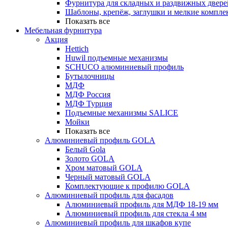
Фурнитура для складных и раздвижных двере
Шаблоны, крепёж, заглушки и мелкие компле
Показать все
Мебельная фурнитура
Акция
Hettich
Huwil подъемные механизмы
SCHUCO алюминиевый профиль
Бутылочницы
МДФ
МДФ Россия
МДФ Турция
Подъемные механизмы SALICE
Мойки
Показать все
Алюминиевый профиль GOLA
Белый Gola
Золото GOLA
Хром матовый GOLA
Черный матовый GOLA
Комплектующие к профилю GOLA
Алюминиевый профиль для фасадов
Алюминиевый профиль для МДФ 18-19 мм
Алюминиевый профиль для стекла 4 мм
Алюминиевый профиль для шкафов купе