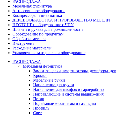
РАСПРОДАЖА
Мебельная фурнитура
Автосервисное оборудование
Компрессоры и пневматика
ДЕРЕВООБРАБОТКА И ПРОИЗВОДСТВО МЕБЕЛИ
НЕСТИНГ и оборудование с ЧПУ
Шланги и рукава для промышленности
Оборудование по продуктам
Обработка металла
Инструмент
Расходные материалы
Упаковочные материалы и оборудование
РАСПРОДАЖА
Мебельная фурнитура
Замки, защелки, амортизаторы, демпферы, до
Кромка
Мебельные ручки
Наполнение для кухни
Наполнение для шкафов и гардеробных
Направляющие и системы выдвижения
Петли
Подъёмные механизмы и газлифты
Профиль
Свет