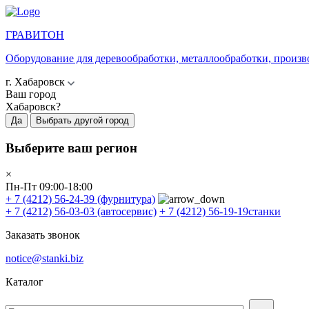
ГРАВИТОН
Оборудование для деревообработки, металлообработки, произв
г. Хабаровск
Ваш город
Хабаровск?
Да
Выбрать другой город
Выберите ваш регион
×
Пн-Пт 09:00-18:00
+ 7 (4212) 56-24-39
(фурнитура)
+ 7 (4212) 56-03-03
(автосервис)
+ 7 (4212) 56-19-19
станки
Заказать звонок
notice@stanki.biz
Каталог