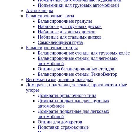
Подъемники для грузовых автомобилей
Автосканеры
Балансировочные груза
Балансировочные гранулы
Набивные для грузовых дисков
Набивные для литых дисков
Набивные для стальных дисков
Самоклеющиеся груза
Балансировочные стенды
Балансировочные стенды для грузовых колёс
Балансировочные стенды для легковых
автомобилей
Опции для балансировочных стендов
Балансировочные стенды ТехноВектор
Вытяжки газов, шланги, насадки
Домкраты, подставки, тележки, противооткатные
упоры
Домкраты бутылочного типа
Домкраты подкатные для грузовых
автомобилей
Домкраты подкатные для легковых
автомобилей
Опции для домкратов
Подставки страховочные