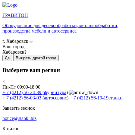
ГРАВИТОН
Оборудование для деревообработки, металлообработки,
производства мебели и автосервиса
г. Хабаровск
Ваш город
Хабаровск?
Да
Выбрать другой город
Выберите ваш регион
×
Пн-Пт 09:00-18:00
+ 7 (4212) 56-24-39
(фурнитура)
+ 7 (4212) 56-03-03
(автосервис)
+ 7 (4212) 56-19-19
станки
Заказать звонок
notice@stanki.biz
Каталог