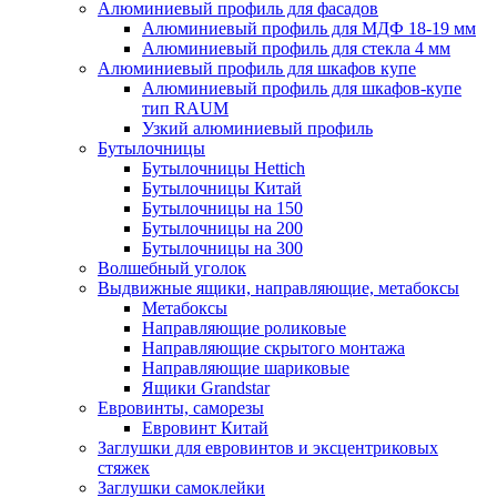
Алюминиевый профиль для фасадов
Алюминиевый профиль для МДФ 18-19 мм
Алюминиевый профиль для стекла 4 мм
Алюминиевый профиль для шкафов купе
Алюминиевый профиль для шкафов-купе
тип RAUM
Узкий алюминиевый профиль
Бутылочницы
Бутылочницы Hettich
Бутылочницы Китай
Бутылочницы на 150
Бутылочницы на 200
Бутылочницы на 300
Волшебный уголок
Выдвижные ящики, направляющие, метабоксы
Метабоксы
Направляющие роликовые
Направляющие скрытого монтажа
Направляющие шариковые
Ящики Grandstar
Евровинты, саморезы
Евровинт Китай
Заглушки для евровинтов и эксцентриковых
стяжек
Заглушки самоклейки