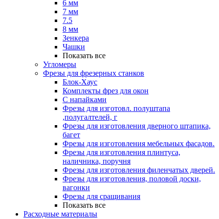
6 мм
7 мм
7.5
8 мм
Зенкера
Чашки
Показать все
Угломеры
Фрезы для фрезерных станков
Блок-Хаус
Комплекты фрез для окон
С напайками
Фрезы для изготовл. полуштапа
,полугалтелей, г
Фрезы для изготовления дверного штапика,
багет
Фрезы для изготовления мебельных фасадов.
Фрезы для изготовления плинтуса,
наличника, поручня
Фрезы для изготовления филенчатых дверей.
Фрезы для изготовления, половой доски,
вагонки
Фрезы для сращивания
Показать все
Расходные материалы