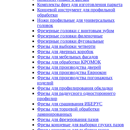
Комплекты фрез для изготовления паркета
Концевой инструмент для профильной
обработки
Ножи профильные для универсальных
головок
Фрезерные головки с винтовым зубом
Фрезерные головки филеночные
Фрезерные головки фуговальные
Фрезы для выборки четверти
Фрезы для дверных коробок
Фрезы для мебельных фасадов
Фрезы для обработки КРОМОК
Фрезы для производства дверей
Фрезы для производства Евроокон
Фрезы для производства погонажных
изделий
Фрезы для профилирования обкладки
Фрезы для радиусного одностороннего
профилир
Фрезы для сращивания ИБЕРУС
Фрезы для торцевой обработки
ламинированных
Фрезы для фрезерования пазов
Фрезы концевые для выборки глухих пазов
Фрезы концевые для выборки гнезд