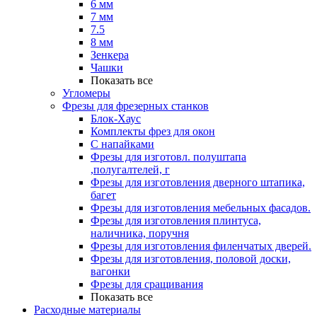
6 мм
7 мм
7.5
8 мм
Зенкера
Чашки
Показать все
Угломеры
Фрезы для фрезерных станков
Блок-Хаус
Комплекты фрез для окон
С напайками
Фрезы для изготовл. полуштапа
,полугалтелей, г
Фрезы для изготовления дверного штапика,
багет
Фрезы для изготовления мебельных фасадов.
Фрезы для изготовления плинтуса,
наличника, поручня
Фрезы для изготовления филенчатых дверей.
Фрезы для изготовления, половой доски,
вагонки
Фрезы для сращивания
Показать все
Расходные материалы