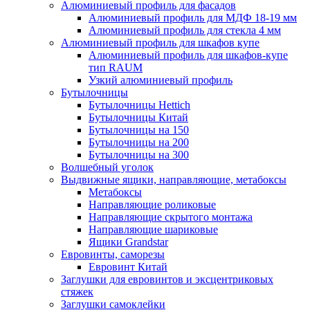
Алюминиевый профиль для фасадов
Алюминиевый профиль для МДФ 18-19 мм
Алюминиевый профиль для стекла 4 мм
Алюминиевый профиль для шкафов купе
Алюминиевый профиль для шкафов-купе
тип RAUM
Узкий алюминиевый профиль
Бутылочницы
Бутылочницы Hettich
Бутылочницы Китай
Бутылочницы на 150
Бутылочницы на 200
Бутылочницы на 300
Волшебный уголок
Выдвижные ящики, направляющие, метабоксы
Метабоксы
Направляющие роликовые
Направляющие скрытого монтажа
Направляющие шариковые
Ящики Grandstar
Евровинты, саморезы
Евровинт Китай
Заглушки для евровинтов и эксцентриковых
стяжек
Заглушки самоклейки