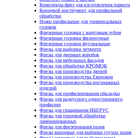
Комплекты фрез для изготовления паркета
Концевой инструмент для профильной
обработки
Ножи профильные для универсальных
головок
Фрезерные головки с винтовым зубом
Фрезерные головки филеночные
Фрезерные головки фуговальные
Фрезы для выборки четверти
Фрезы для дверных коробок
Фрезы для мебельных фасадов
Фрезы для обработки КРОМОК
Фрезы для производства дверей
Фрезы для производства Евроокон
Фрезы для производства погонажных
изделий
Фрезы для профилирования обкладки
Фрезы для радиусного одностороннего
профилир
Фрезы для сращивания ИБЕРУС
Фрезы для торцевой обработки
ламинированных
Фрезы для фрезерования пазов
Фрезы концевые для выборки глухих пазов
Фрезы концевые для выборки гнезд