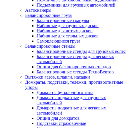
Подъемники для грузовых автомобилей
Автосканеры
Балансировочные груза
Балансировочные гранулы
Набивные для грузовых дисков
Набивные для литых дисков
Набивные для стальных дисков
Самоклеющиеся груза
Балансировочные стенды
Балансировочные стенды для грузовых колёс
Балансировочные стенды для легковых
автомобилей
Опции для балансировочных стендов
Балансировочные стенды ТехноВектор
Вытяжки газов, шланги, насадки
Домкраты, подставки, тележки, противооткатные
упоры
Домкраты бутылочного типа
Домкраты подкатные для грузовых
автомобилей
Домкраты подкатные для легковых
автомобилей
Опции для домкратов
Подставки страховочные