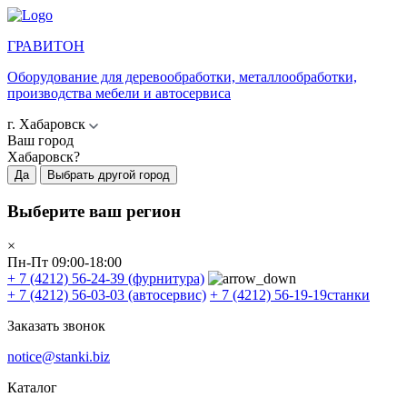
ГРАВИТОН
Оборудование для деревообработки, металлообработки,
производства мебели и автосервиса
г. Хабаровск
Ваш город
Хабаровск?
Да
Выбрать другой город
Выберите ваш регион
×
Пн-Пт 09:00-18:00
+ 7 (4212) 56-24-39
(фурнитура)
+ 7 (4212) 56-03-03
(автосервис)
+ 7 (4212) 56-19-19
станки
Заказать звонок
notice@stanki.biz
Каталог