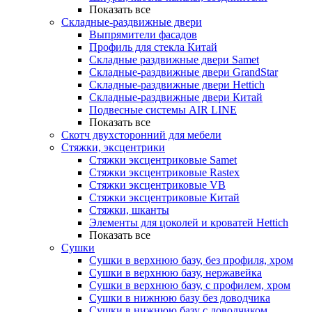
Показать все
Складные-раздвижные двери
Выпрямители фасадов
Профиль для стекла Китай
Складные раздвижные двери Samet
Складные-раздвижные двери GrandStar
Складные-раздвижные двери Hettich
Складные-раздвижные двери Китай
Подвесные системы AIR LINE
Показать все
Скотч двухсторонний для мебели
Стяжки, эксцентрики
Cтяжки эксцентриковые Samet
Стяжки эксцентриковые Rastex
Стяжки эксцентриковые VB
Стяжки эксцентриковые Китай
Стяжки, шканты
Элементы для цоколей и кроватей Hettich
Показать все
Сушки
Сушки в верхнюю базу, без профиля, хром
Сушки в верхнюю базу, нержавейка
Сушки в верхнюю базу, с профилем, хром
Сушки в нижнюю базу без доводчика
Сушки в нижнюю базу с доводчиком