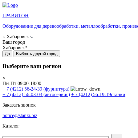
ГРАВИТОН
Оборудование для деревообработки, металлообработки, произв
г. Хабаровск
Ваш город
Хабаровск?
Да
Выбрать другой город
Выберите ваш регион
×
Пн-Пт 09:00-18:00
+ 7 (4212) 56-24-39
(фурнитура)
+ 7 (4212) 56-03-03
(автосервис)
+ 7 (4212) 56-19-19
станки
Заказать звонок
notice@stanki.biz
Каталог