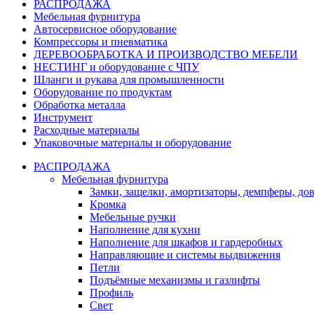
РАСПРОДАЖА
Мебельная фурнитура
Автосервисное оборудование
Компрессоры и пневматика
ДЕРЕВООБРАБОТКА И ПРОИЗВОДСТВО МЕБЕЛИ
НЕСТИНГ и оборудование с ЧПУ
Шланги и рукава для промышленности
Оборудование по продуктам
Обработка металла
Инструмент
Расходные материалы
Упаковочные материалы и оборудование
РАСПРОДАЖА
Мебельная фурнитура
Замки, защелки, амортизаторы, демпферы, до
Кромка
Мебельные ручки
Наполнение для кухни
Наполнение для шкафов и гардеробных
Направляющие и системы выдвижения
Петли
Подъёмные механизмы и газлифты
Профиль
Свет