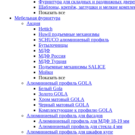
Фурнитура для складных и раздвижных двере
Шаблоны, крепёж, заглушки и мелкие компле
Показать все
Мебельная фурнитура
Акция
Hettich
Huwil подъемные механизмы
SCHUCO алюминиевый профиль
Бутылочницы
МДФ
МДФ Россия
МДФ Турция
Подъемные механизмы SALICE
Мойки
Показать все
Алюминиевый профиль GOLA
Белый Gola
Золото GOLA
Хром матовый GOLA
Черный матовый GOLA
Комплектующие к профилю GOLA
Алюминиевый профиль для фасадов
Алюминиевый профиль для МДФ 18-19 мм
Алюминиевый профиль для стекла 4 мм
Алюминиевый профиль для шкафов купе