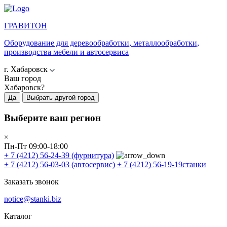
ГРАВИТОН
Оборудование для деревообработки, металлообработки,
производства мебели и автосервиса
г. Хабаровск
Ваш город
Хабаровск?
Да
Выбрать другой город
Выберите ваш регион
×
Пн-Пт 09:00-18:00
+ 7 (4212) 56-24-39
(фурнитура)
+ 7 (4212) 56-03-03
(автосервис)
+ 7 (4212) 56-19-19
станки
Заказать звонок
notice@stanki.biz
Каталог