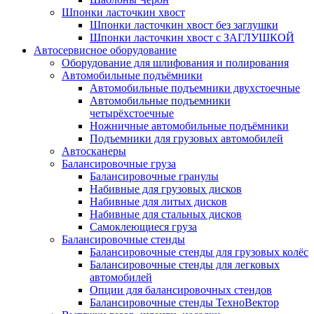
Шпонки ласточкин хвост
Шпонки ласточкин хвост без заглушки
Шпонки ласточкин хвост с ЗАГЛУШКОЙ
Автосервисное оборудование
Оборудование для шлифования и полирования
Автомобильные подъёмники
Автомобильные подъемники двухстоечные
Автомобильные подъемники
четырёхстоечные
Ножничные автомобильные подъёмники
Подъемники для грузовых автомобилей
Автосканеры
Балансировочные груза
Балансировочные гранулы
Набивные для грузовых дисков
Набивные для литых дисков
Набивные для стальных дисков
Самоклеющиеся груза
Балансировочные стенды
Балансировочные стенды для грузовых колёс
Балансировочные стенды для легковых
автомобилей
Опции для балансировочных стендов
Балансировочные стенды ТехноВектор