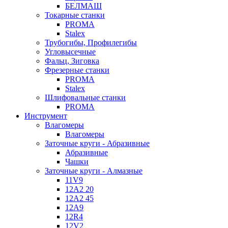
БЕЛМАШ
Токарные станки
PROMA
Stalex
Трубогибы, Профилегибы
Угловысечные
Фальц, Зиговка
Фрезерные станки
PROMA
Stalex
Шлифовальные станки
PROMA
Инструмент
Влагомеры
Влагомеры
Заточные круги - Абразивные
Абразивные
Чашки
Заточные круги - Алмазные
11V9
12A2 20
12A2 45
12A9
12R4
12V2