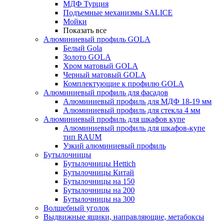
МДФ Турция
Подъемные механизмы SALICE
Мойки
Показать все
Алюминиевый профиль GOLA
Белый Gola
Золото GOLA
Хром матовый GOLA
Черный матовый GOLA
Комплектующие к профилю GOLA
Алюминиевый профиль для фасадов
Алюминиевый профиль для МДФ 18-19 мм
Алюминиевый профиль для стекла 4 мм
Алюминиевый профиль для шкафов купе
Алюминиевый профиль для шкафов-купе
тип RAUM
Узкий алюминиевый профиль
Бутылочницы
Бутылочницы Hettich
Бутылочницы Китай
Бутылочницы на 150
Бутылочницы на 200
Бутылочницы на 300
Волшебный уголок
Выдвижные ящики, направляющие, метабоксы