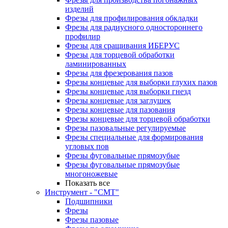
изделий
Фрезы для профилирования обкладки
Фрезы для радиусного одностороннего
профилир
Фрезы для сращивания ИБЕРУС
Фрезы для торцевой обработки
ламинированных
Фрезы для фрезерования пазов
Фрезы концевые для выборки глухих пазов
Фрезы концевые для выборки гнезд
Фрезы концевые для заглушек
Фрезы концевые для пазования
Фрезы концевые для торцевой обработки
Фрезы пазовальные регулируемые
Фрезы специальные для формирования
угловых пов
Фрезы фуговальные прямозубые
Фрезы фуговальные прямозубые
многоножевые
Показать все
Инструмент - "СМТ"
Подшипники
Фрезы
Фрезы пазовые