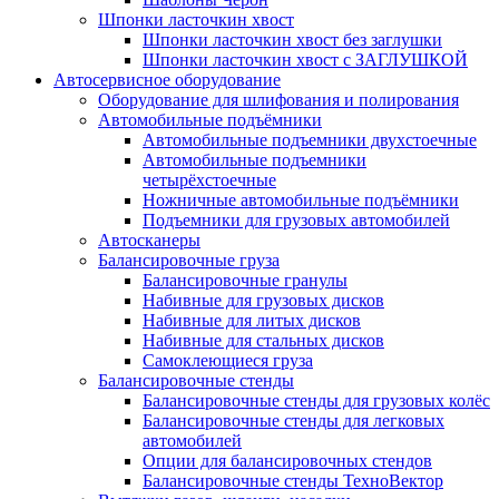
Шпонки ласточкин хвост
Шпонки ласточкин хвост без заглушки
Шпонки ласточкин хвост с ЗАГЛУШКОЙ
Автосервисное оборудование
Оборудование для шлифования и полирования
Автомобильные подъёмники
Автомобильные подъемники двухстоечные
Автомобильные подъемники
четырёхстоечные
Ножничные автомобильные подъёмники
Подъемники для грузовых автомобилей
Автосканеры
Балансировочные груза
Балансировочные гранулы
Набивные для грузовых дисков
Набивные для литых дисков
Набивные для стальных дисков
Самоклеющиеся груза
Балансировочные стенды
Балансировочные стенды для грузовых колёс
Балансировочные стенды для легковых
автомобилей
Опции для балансировочных стендов
Балансировочные стенды ТехноВектор