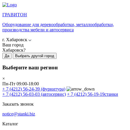
ГРАВИТОН
Оборудование для деревообработки, металлообработки,
производства мебели и автосервиса
г. Хабаровск
Ваш город
Хабаровск?
Да
Выбрать другой город
Выберите ваш регион
×
Пн-Пт 09:00-18:00
+ 7 (4212) 56-24-39
(фурнитура)
+ 7 (4212) 56-03-03
(автосервис)
+ 7 (4212) 56-19-19
станки
Заказать звонок
notice@stanki.biz
Каталог