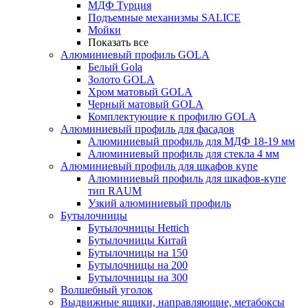
МДФ Турция
Подъемные механизмы SALICE
Мойки
Показать все
Алюминиевый профиль GOLA
Белый Gola
Золото GOLA
Хром матовый GOLA
Черный матовый GOLA
Комплектующие к профилю GOLA
Алюминиевый профиль для фасадов
Алюминиевый профиль для МДФ 18-19 мм
Алюминиевый профиль для стекла 4 мм
Алюминиевый профиль для шкафов купе
Алюминиевый профиль для шкафов-купе
тип RAUM
Узкий алюминиевый профиль
Бутылочницы
Бутылочницы Hettich
Бутылочницы Китай
Бутылочницы на 150
Бутылочницы на 200
Бутылочницы на 300
Волшебный уголок
Выдвижные ящики, направляющие, метабоксы