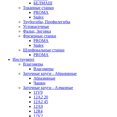
БЕЛМАШ
Токарные станки
PROMA
Stalex
Трубогибы, Профилегибы
Угловысечные
Фальц, Зиговка
Фрезерные станки
PROMA
Stalex
Шлифовальные станки
PROMA
Инструмент
Влагомеры
Влагомеры
Заточные круги - Абразивные
Абразивные
Чашки
Заточные круги - Алмазные
11V9
12A2 20
12A2 45
12A9
12R4
12V2