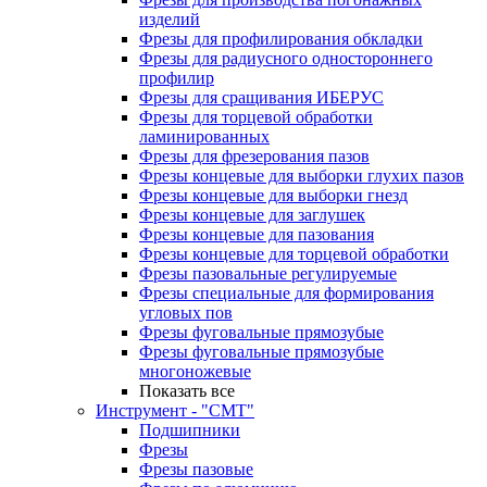
изделий
Фрезы для профилирования обкладки
Фрезы для радиусного одностороннего
профилир
Фрезы для сращивания ИБЕРУС
Фрезы для торцевой обработки
ламинированных
Фрезы для фрезерования пазов
Фрезы концевые для выборки глухих пазов
Фрезы концевые для выборки гнезд
Фрезы концевые для заглушек
Фрезы концевые для пазования
Фрезы концевые для торцевой обработки
Фрезы пазовальные регулируемые
Фрезы специальные для формирования
угловых пов
Фрезы фуговальные прямозубые
Фрезы фуговальные прямозубые
многоножевые
Показать все
Инструмент - "СМТ"
Подшипники
Фрезы
Фрезы пазовые