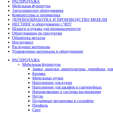
РАСПРОДАЖА
Мебельная фурнитура
Автосервисное оборудование
Компрессоры и пневматика
ДЕРЕВООБРАБОТКА И ПРОИЗВОДСТВО МЕБЕЛИ
НЕСТИНГ и оборудование с ЧПУ
Шланги и рукава для промышленности
Оборудование по продуктам
Обработка металла
Инструмент
Расходные материалы
Упаковочные материалы и оборудование
РАСПРОДАЖА
Мебельная фурнитура
Замки, защелки, амортизаторы, демпферы, до
Кромка
Мебельные ручки
Наполнение для кухни
Наполнение для шкафов и гардеробных
Направляющие и системы выдвижения
Петли
Подъёмные механизмы и газлифты
Профиль
Свет