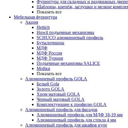
Фурнитура для складных и раздвижных двере
Шаблоны, крепёж, заглушки и мелкие компле
Показать все
Мебельная фурнитура
Акция
Hettich
Huwil подъемные механизмы
SCHUCO алюминиевый профиль
Бутылочницы
МДФ
МДФ Россия
МДФ Турция
Подъемные механизмы SALICE
Мойки
Показать все
Алюминиевый профиль GOLA
Белый Gola
Золото GOLA
Хром матовый GOLA
Черный матовый GOLA
Комплектующие к профилю GOLA
Алюминиевый профиль для фасадов
Алюминиевый профиль для МДФ 18-19 мм
Алюминиевый профиль для стекла 4 мм
Алюминиевый профиль для шкафов купе