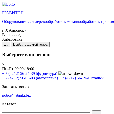
ГРАВИТОН
Оборудование для деревообработки, металлообработки, произв
г. Хабаровск
Ваш город
Хабаровск?
Да
Выбрать другой город
Выберите ваш регион
×
Пн-Пт 09:00-18:00
+ 7 (4212) 56-24-39
(фурнитура)
+ 7 (4212) 56-03-03
(автосервис)
+ 7 (4212) 56-19-19
станки
Заказать звонок
notice@stanki.biz
Каталог