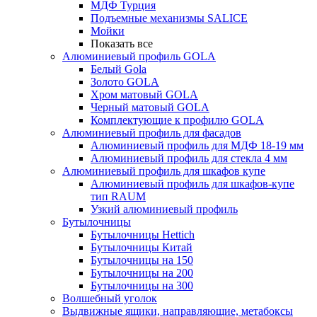
МДФ Турция
Подъемные механизмы SALICE
Мойки
Показать все
Алюминиевый профиль GOLA
Белый Gola
Золото GOLA
Хром матовый GOLA
Черный матовый GOLA
Комплектующие к профилю GOLA
Алюминиевый профиль для фасадов
Алюминиевый профиль для МДФ 18-19 мм
Алюминиевый профиль для стекла 4 мм
Алюминиевый профиль для шкафов купе
Алюминиевый профиль для шкафов-купе
тип RAUM
Узкий алюминиевый профиль
Бутылочницы
Бутылочницы Hettich
Бутылочницы Китай
Бутылочницы на 150
Бутылочницы на 200
Бутылочницы на 300
Волшебный уголок
Выдвижные ящики, направляющие, метабоксы