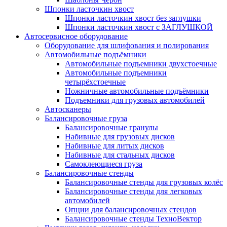
Шпонки ласточкин хвост
Шпонки ласточкин хвост без заглушки
Шпонки ласточкин хвост с ЗАГЛУШКОЙ
Автосервисное оборудование
Оборудование для шлифования и полирования
Автомобильные подъёмники
Автомобильные подъемники двухстоечные
Автомобильные подъемники
четырёхстоечные
Ножничные автомобильные подъёмники
Подъемники для грузовых автомобилей
Автосканеры
Балансировочные груза
Балансировочные гранулы
Набивные для грузовых дисков
Набивные для литых дисков
Набивные для стальных дисков
Самоклеющиеся груза
Балансировочные стенды
Балансировочные стенды для грузовых колёс
Балансировочные стенды для легковых
автомобилей
Опции для балансировочных стендов
Балансировочные стенды ТехноВектор