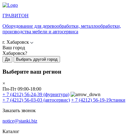
ГРАВИТОН
Оборудование для деревообработки, металлообработки,
производства мебели и автосервиса
г. Хабаровск
Ваш город
Хабаровск?
Да
Выбрать другой город
Выберите ваш регион
×
Пн-Пт 09:00-18:00
+ 7 (4212) 56-24-39
(фурнитура)
+ 7 (4212) 56-03-03
(автосервис)
+ 7 (4212) 56-19-19
станки
Заказать звонок
notice@stanki.biz
Каталог