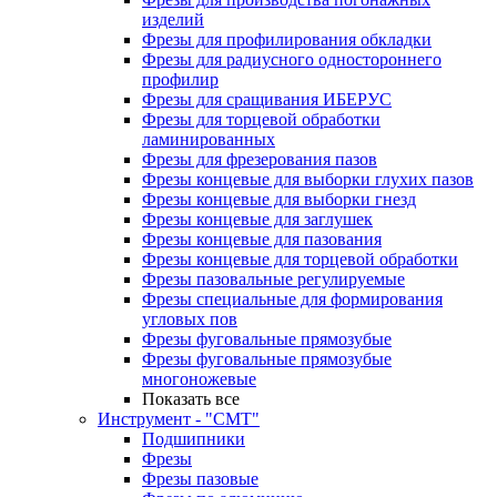
изделий
Фрезы для профилирования обкладки
Фрезы для радиусного одностороннего
профилир
Фрезы для сращивания ИБЕРУС
Фрезы для торцевой обработки
ламинированных
Фрезы для фрезерования пазов
Фрезы концевые для выборки глухих пазов
Фрезы концевые для выборки гнезд
Фрезы концевые для заглушек
Фрезы концевые для пазования
Фрезы концевые для торцевой обработки
Фрезы пазовальные регулируемые
Фрезы специальные для формирования
угловых пов
Фрезы фуговальные прямозубые
Фрезы фуговальные прямозубые
многоножевые
Показать все
Инструмент - "СМТ"
Подшипники
Фрезы
Фрезы пазовые