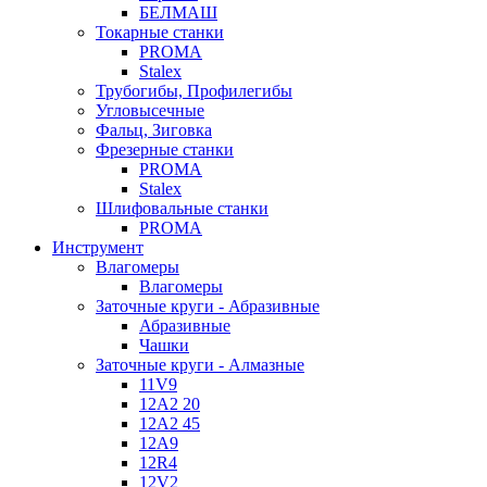
БЕЛМАШ
Токарные станки
PROMA
Stalex
Трубогибы, Профилегибы
Угловысечные
Фальц, Зиговка
Фрезерные станки
PROMA
Stalex
Шлифовальные станки
PROMA
Инструмент
Влагомеры
Влагомеры
Заточные круги - Абразивные
Абразивные
Чашки
Заточные круги - Алмазные
11V9
12A2 20
12A2 45
12A9
12R4
12V2