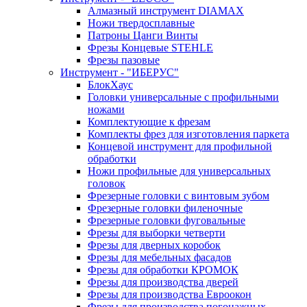
Алмазный инструмент DIAMAX
Ножи твердосплавные
Патроны Цанги Винты
Фрезы Концевые STEHLE
Фрезы пазовые
Инструмент - "ИБЕРУС"
БлокХаус
Головки универсальные с профильными
ножами
Комплектующие к фрезам
Комплекты фрез для изготовления паркета
Концевой инструмент для профильной
обработки
Ножи профильные для универсальных
головок
Фрезерные головки с винтовым зубом
Фрезерные головки филеночные
Фрезерные головки фуговальные
Фрезы для выборки четверти
Фрезы для дверных коробок
Фрезы для мебельных фасадов
Фрезы для обработки КРОМОК
Фрезы для производства дверей
Фрезы для производства Евроокон
Фрезы для производства погонажных