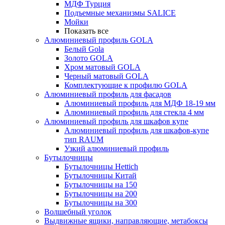
МДФ Турция
Подъемные механизмы SALICE
Мойки
Показать все
Алюминиевый профиль GOLA
Белый Gola
Золото GOLA
Хром матовый GOLA
Черный матовый GOLA
Комплектующие к профилю GOLA
Алюминиевый профиль для фасадов
Алюминиевый профиль для МДФ 18-19 мм
Алюминиевый профиль для стекла 4 мм
Алюминиевый профиль для шкафов купе
Алюминиевый профиль для шкафов-купе
тип RAUM
Узкий алюминиевый профиль
Бутылочницы
Бутылочницы Hettich
Бутылочницы Китай
Бутылочницы на 150
Бутылочницы на 200
Бутылочницы на 300
Волшебный уголок
Выдвижные ящики, направляющие, метабоксы