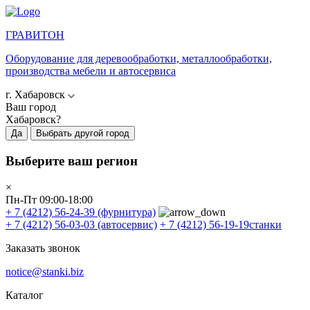
ГРАВИТОН
Оборудование для деревообработки, металлообработки,
производства мебели и автосервиса
г. Хабаровск
Ваш город
Хабаровск?
Да
Выбрать другой город
Выберите ваш регион
×
Пн-Пт 09:00-18:00
+ 7 (4212) 56-24-39
(фурнитура)
+ 7 (4212) 56-03-03
(автосервис)
+ 7 (4212) 56-19-19
станки
Заказать звонок
notice@stanki.biz
Каталог