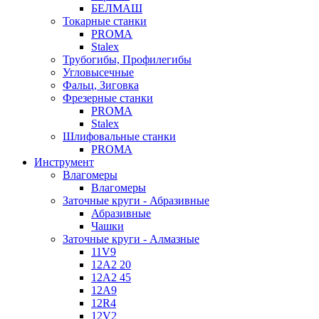
БЕЛМАШ
Токарные станки
PROMA
Stalex
Трубогибы, Профилегибы
Угловысечные
Фальц, Зиговка
Фрезерные станки
PROMA
Stalex
Шлифовальные станки
PROMA
Инструмент
Влагомеры
Влагомеры
Заточные круги - Абразивные
Абразивные
Чашки
Заточные круги - Алмазные
11V9
12A2 20
12A2 45
12A9
12R4
12V2