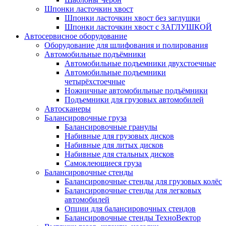
Шпонки ласточкин хвост
Шпонки ласточкин хвост без заглушки
Шпонки ласточкин хвост с ЗАГЛУШКОЙ
Автосервисное оборудование
Оборудование для шлифования и полирования
Автомобильные подъёмники
Автомобильные подъемники двухстоечные
Автомобильные подъемники
четырёхстоечные
Ножничные автомобильные подъёмники
Подъемники для грузовых автомобилей
Автосканеры
Балансировочные груза
Балансировочные гранулы
Набивные для грузовых дисков
Набивные для литых дисков
Набивные для стальных дисков
Самоклеющиеся груза
Балансировочные стенды
Балансировочные стенды для грузовых колёс
Балансировочные стенды для легковых
автомобилей
Опции для балансировочных стендов
Балансировочные стенды ТехноВектор