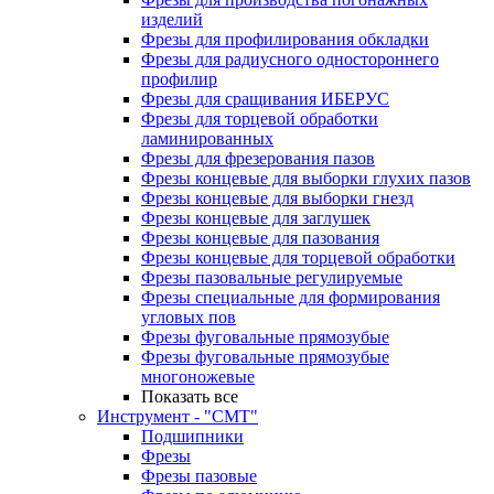
изделий
Фрезы для профилирования обкладки
Фрезы для радиусного одностороннего
профилир
Фрезы для сращивания ИБЕРУС
Фрезы для торцевой обработки
ламинированных
Фрезы для фрезерования пазов
Фрезы концевые для выборки глухих пазов
Фрезы концевые для выборки гнезд
Фрезы концевые для заглушек
Фрезы концевые для пазования
Фрезы концевые для торцевой обработки
Фрезы пазовальные регулируемые
Фрезы специальные для формирования
угловых пов
Фрезы фуговальные прямозубые
Фрезы фуговальные прямозубые
многоножевые
Показать все
Инструмент - "СМТ"
Подшипники
Фрезы
Фрезы пазовые