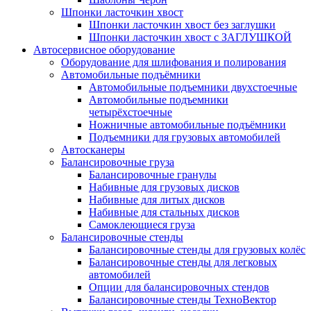
Шпонки ласточкин хвост
Шпонки ласточкин хвост без заглушки
Шпонки ласточкин хвост с ЗАГЛУШКОЙ
Автосервисное оборудование
Оборудование для шлифования и полирования
Автомобильные подъёмники
Автомобильные подъемники двухстоечные
Автомобильные подъемники
четырёхстоечные
Ножничные автомобильные подъёмники
Подъемники для грузовых автомобилей
Автосканеры
Балансировочные груза
Балансировочные гранулы
Набивные для грузовых дисков
Набивные для литых дисков
Набивные для стальных дисков
Самоклеющиеся груза
Балансировочные стенды
Балансировочные стенды для грузовых колёс
Балансировочные стенды для легковых
автомобилей
Опции для балансировочных стендов
Балансировочные стенды ТехноВектор