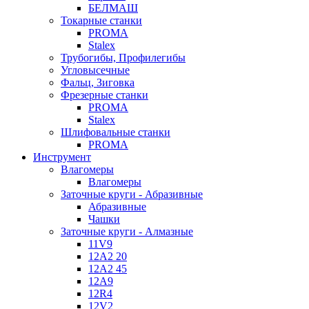
БЕЛМАШ
Токарные станки
PROMA
Stalex
Трубогибы, Профилегибы
Угловысечные
Фальц, Зиговка
Фрезерные станки
PROMA
Stalex
Шлифовальные станки
PROMA
Инструмент
Влагомеры
Влагомеры
Заточные круги - Абразивные
Абразивные
Чашки
Заточные круги - Алмазные
11V9
12A2 20
12A2 45
12A9
12R4
12V2