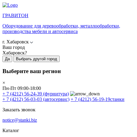
ГРАВИТОН
Оборудование для деревообработки, металлообработки,
производства мебели и автосервиса
г. Хабаровск
Ваш город
Хабаровск?
Да
Выбрать другой город
Выберите ваш регион
×
Пн-Пт 09:00-18:00
+ 7 (4212) 56-24-39
(фурнитура)
+ 7 (4212) 56-03-03
(автосервис)
+ 7 (4212) 56-19-19
станки
Заказать звонок
notice@stanki.biz
Каталог