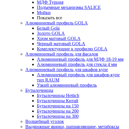
МДФ Турция
Подъемные механизмы SALICE
Мойки
Показать все
Алюминиевый профиль GOLA
Белый Gola
Золото GOLA
Хром матовый GOLA
Черный матовый GOLA
Комплектующие к профилю GOLA
Алюминиевый профиль для фасадов
Алюминиевый профиль для МДФ 18-19 мм
Алюминиевый профиль для стекла 4 мм
Алюминиевый профиль для шкафов купе
Алюминиевый профиль для шкафов-купе
тип RAUM
Узкий алюминиевый профиль
Бутылочницы
Бутылочницы Hettich
Бутылочницы Китай
Бутылочницы на 150
Бутылочницы на 200
Бутылочницы на 300
Волшебный уголок
Выдвижные ящики, направляющие, метабоксы