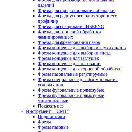
изделий
Фрезы для профилирования обкладки
Фрезы для радиусного одностороннего
профилир
Фрезы для сращивания ИБЕРУС
Фрезы для торцевой обработки
ламинированных
Фрезы для фрезерования пазов
Фрезы концевые для выборки глухих пазов
Фрезы концевые для выборки гнезд
Фрезы концевые для заглушек
Фрезы концевые для пазования
Фрезы концевые для торцевой обработки
Фрезы пазовальные регулируемые
Фрезы специальные для формирования
угловых пов
Фрезы фуговальные прямозубые
Фрезы фуговальные прямозубые
многоножевые
Показать все
Инструмент - "СМТ"
Подшипники
Фрезы
Фрезы пазовые