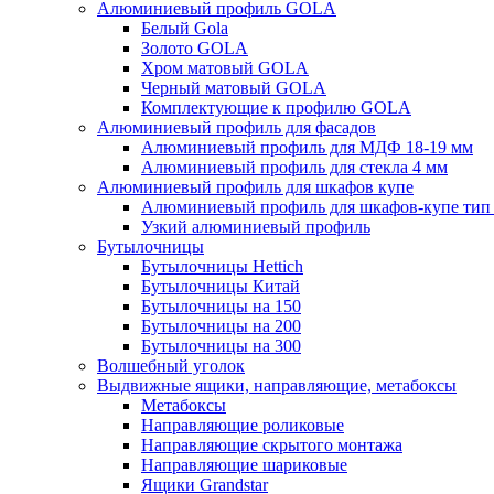
Алюминиевый профиль GOLA
Белый Gola
Золото GOLA
Хром матовый GOLA
Черный матовый GOLA
Комплектующие к профилю GOLA
Алюминиевый профиль для фасадов
Алюминиевый профиль для МДФ 18-19 мм
Алюминиевый профиль для стекла 4 мм
Алюминиевый профиль для шкафов купе
Алюминиевый профиль для шкафов-купе ти
Узкий алюминиевый профиль
Бутылочницы
Бутылочницы Hettich
Бутылочницы Китай
Бутылочницы на 150
Бутылочницы на 200
Бутылочницы на 300
Волшебный уголок
Выдвижные ящики, направляющие, метабоксы
Метабоксы
Направляющие роликовые
Направляющие скрытого монтажа
Направляющие шариковые
Ящики Grandstar