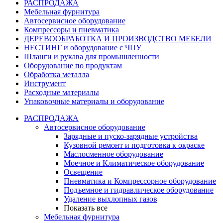
РАСПРОДАЖА
Мебельная фурнитура
Автосервисное оборудование
Компрессоры и пневматика
ДЕРЕВООБРАБОТКА И ПРОИЗВОДСТВО МЕБЕЛИ
НЕСТИНГ и оборудование с ЧПУ
Шланги и рукава для промышленности
Оборудование по продуктам
Обработка металла
Инструмент
Расходные материалы
Упаковочные материалы и оборудование
РАСПРОДАЖА
Автосервисное оборудование
Зарядные и пуско-зарядные устройства
Кузовной ремонт и подготовка к окраске
Маслосменное оборудование
Моечное и Климатическое оборудование
Освещение
Пневматика и Компрессорное оборудование
Подъемное и гидравлическое оборудование
Удаление выхлопных газов
Показать все
Мебельная фурнитура