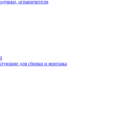
водчики, ограничители
й
ктующие для сборки и монтажа