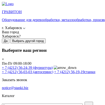
ГРАВИТОН
Оборудование для деревообработки, металлообработки, произв
г. Хабаровск
Ваш город
Хабаровск?
Да
Выбрать другой город
Выберите ваш регион
×
Пн-Пт 09:00-18:00
+ 7 (4212) 56-24-39
(фурнитура)
+ 7 (4212) 56-03-03
(автосервис)
+ 7 (4212) 56-19-19
станки
Заказать звонок
notice@stanki.biz
Каталог