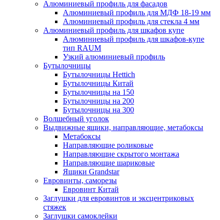
Алюминиевый профиль для фасадов
Алюминиевый профиль для МДФ 18-19 мм
Алюминиевый профиль для стекла 4 мм
Алюминиевый профиль для шкафов купе
Алюминиевый профиль для шкафов-купе
тип RAUM
Узкий алюминиевый профиль
Бутылочницы
Бутылочницы Hettich
Бутылочницы Китай
Бутылочницы на 150
Бутылочницы на 200
Бутылочницы на 300
Волшебный уголок
Выдвижные ящики, направляющие, метабоксы
Метабоксы
Направляющие роликовые
Направляющие скрытого монтажа
Направляющие шариковые
Ящики Grandstar
Евровинты, саморезы
Евровинт Китай
Заглушки для евровинтов и эксцентриковых
стяжек
Заглушки самоклейки