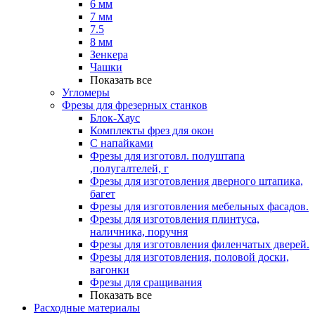
6 мм
7 мм
7.5
8 мм
Зенкера
Чашки
Показать все
Угломеры
Фрезы для фрезерных станков
Блок-Хаус
Комплекты фрез для окон
С напайками
Фрезы для изготовл. полуштапа
,полугалтелей, г
Фрезы для изготовления дверного штапика,
багет
Фрезы для изготовления мебельных фасадов.
Фрезы для изготовления плинтуса,
наличника, поручня
Фрезы для изготовления филенчатых дверей.
Фрезы для изготовления, половой доски,
вагонки
Фрезы для сращивания
Показать все
Расходные материалы