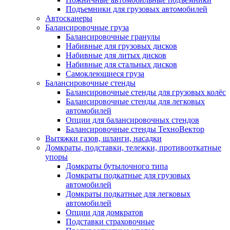
Подъемники для грузовых автомобилей
Автосканеры
Балансировочные груза
Балансировочные гранулы
Набивные для грузовых дисков
Набивные для литых дисков
Набивные для стальных дисков
Самоклеющиеся груза
Балансировочные стенды
Балансировочные стенды для грузовых колёс
Балансировочные стенды для легковых
автомобилей
Опции для балансировочных стендов
Балансировочные стенды ТехноВектор
Вытяжки газов, шланги, насадки
Домкраты, подставки, тележки, противооткатные
упоры
Домкраты бутылочного типа
Домкраты подкатные для грузовых
автомобилей
Домкраты подкатные для легковых
автомобилей
Опции для домкратов
Подставки страховочные