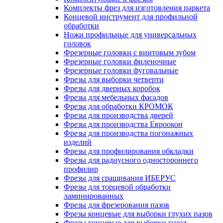
Комплекты фрез для изготовления паркета
Концевой инструмент для профильной
обработки
Ножи профильные для универсальных
головок
Фрезерные головки с винтовым зубом
Фрезерные головки филеночные
Фрезерные головки фуговальные
Фрезы для выборки четверти
Фрезы для дверных коробок
Фрезы для мебельных фасадов
Фрезы для обработки КРОМОК
Фрезы для производства дверей
Фрезы для производства Евроокон
Фрезы для производства погонажных
изделий
Фрезы для профилирования обкладки
Фрезы для радиусного одностороннего
профилир
Фрезы для сращивания ИБЕРУС
Фрезы для торцевой обработки
ламинированных
Фрезы для фрезерования пазов
Фрезы концевые для выборки глухих пазов
Фрезы концевые для выборки гнезд