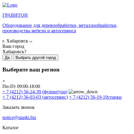
ГРАВИТОН
Оборудование для деревообработки, металлообработки,
производства мебели и автосервиса
г. Хабаровск
Ваш город
Хабаровск?
Да
Выбрать другой город
Выберите ваш регион
×
Пн-Пт 09:00-18:00
+ 7 (4212) 56-24-39
(фурнитура)
+ 7 (4212) 56-03-03
(автосервис)
+ 7 (4212) 56-19-19
станки
Заказать звонок
notice@stanki.biz
Каталог