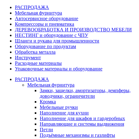
РАСПРОДАЖА
Мебельная фурнитура
Автосервисное оборудование
Компрессоры и пневматика
ДЕРЕВООБРАБОТКА И ПРОИЗВОДСТВО МЕБЕЛИ
НЕСТИНГ и оборудование с ЧПУ
Шланги и рукава для промышленности
Оборудование по продуктам
Обработка металла
Инструмент
Расходные материалы
Упаковочные материалы и оборудование
РАСПРОДАЖА
Мебельная фурнитура
Замки, защелки, амортизаторы, демпферы,
доводчики, ограничители
Кромка
Мебельные ручки
Наполнение для кухни
Наполнение для шкафов и гардеробных
Направляющие и системы выдвижения
Петли
Подъёмные механизмы и газлифты