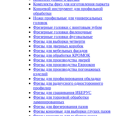
Комплекты фрез для изготовления паркета
Концевой инструмент для профильной
обработки
Ножи профильные для универсальных
головок
Фрезерные головки с винтовым зубом
Фрезерные головки филеночные
Фрезерные головки фуговальные
Фрезы для выборки четверти
Фрезы для дверных коробок
Фрезы для мебельных фасадов
Фрезы для обработки КРОМОК
Фрезы для производства дверей
Фрезы для производства Евроокон
Фрезы для производства погонажных
изделий
Фрезы для профилирования обкладки
Фрезы для радиусного одностороннего
профилир
Фрезы для сращивания ИБЕРУС
Фрезы для торцевой обработки
ламинированных
Фрезы для фрезерования пазов
Фрезы концевые для выборки глухих пазов
Фрезы концевые для выборки гнезд