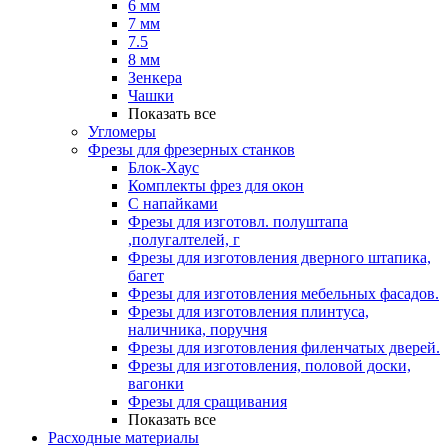
6 мм
7 мм
7.5
8 мм
Зенкера
Чашки
Показать все
Угломеры
Фрезы для фрезерных станков
Блок-Хаус
Комплекты фрез для окон
С напайками
Фрезы для изготовл. полуштапа
,полугалтелей, г
Фрезы для изготовления дверного штапика,
багет
Фрезы для изготовления мебельных фасадов.
Фрезы для изготовления плинтуса,
наличника, поручня
Фрезы для изготовления филенчатых дверей.
Фрезы для изготовления, половой доски,
вагонки
Фрезы для сращивания
Показать все
Расходные материалы