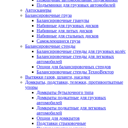
Подъемники для грузовых автомобилей
Автосканеры
Балансировочные груза
Балансировочные гранулы
Набивные для грузовых дисков
Набивные для литых дисков
Набивные для стальных дисков
Самоклеющиеся груза
Балансировочные стенды
Балансировочные стенды для грузовых колёс
Балансировочные стенды для легковых
автомобилей
Опции для балансировочных стендов
Балансировочные стенды ТехноВектор
Вытяжки газов, шланги, насадки
Домкраты, подставки, тележки, противооткатные
упоры
Домкраты бутылочного типа
Домкраты подкатные для грузовых
автомобилей
Домкраты подкатные для легковых
автомобилей
Опции для домкратов
Подставки страховочные