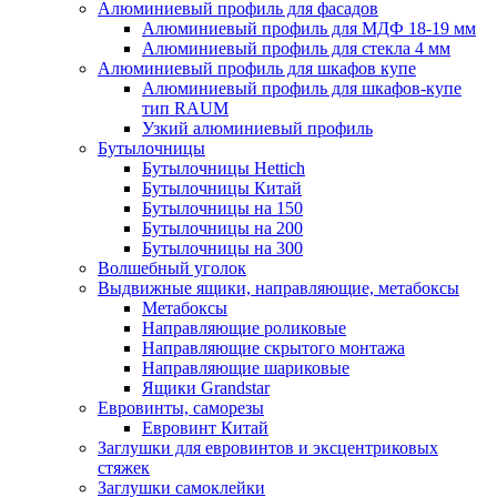
Алюминиевый профиль для фасадов
Алюминиевый профиль для МДФ 18-19 мм
Алюминиевый профиль для стекла 4 мм
Алюминиевый профиль для шкафов купе
Алюминиевый профиль для шкафов-купе
тип RAUM
Узкий алюминиевый профиль
Бутылочницы
Бутылочницы Hettich
Бутылочницы Китай
Бутылочницы на 150
Бутылочницы на 200
Бутылочницы на 300
Волшебный уголок
Выдвижные ящики, направляющие, метабоксы
Метабоксы
Направляющие роликовые
Направляющие скрытого монтажа
Направляющие шариковые
Ящики Grandstar
Евровинты, саморезы
Евровинт Китай
Заглушки для евровинтов и эксцентриковых
стяжек
Заглушки самоклейки