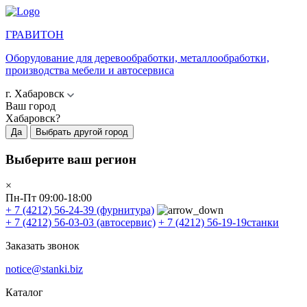
ГРАВИТОН
Оборудование для деревообработки, металлообработки,
производства мебели и автосервиса
г. Хабаровск
Ваш город
Хабаровск?
Да
Выбрать другой город
Выберите ваш регион
×
Пн-Пт 09:00-18:00
+ 7 (4212) 56-24-39
(фурнитура)
+ 7 (4212) 56-03-03
(автосервис)
+ 7 (4212) 56-19-19
станки
Заказать звонок
notice@stanki.biz
Каталог