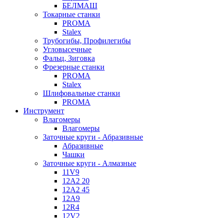
БЕЛМАШ
Токарные станки
PROMA
Stalex
Трубогибы, Профилегибы
Угловысечные
Фальц, Зиговка
Фрезерные станки
PROMA
Stalex
Шлифовальные станки
PROMA
Инструмент
Влагомеры
Влагомеры
Заточные круги - Абразивные
Абразивные
Чашки
Заточные круги - Алмазные
11V9
12A2 20
12A2 45
12A9
12R4
12V2