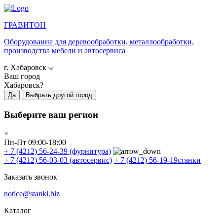
ГРАВИТОН
Оборудование для деревообработки, металлообработки,
производства мебели и автосервиса
г. Хабаровск
Ваш город
Хабаровск?
Да
Выбрать другой город
Выберите ваш регион
×
Пн-Пт 09:00-18:00
+ 7 (4212) 56-24-39
(фурнитура)
+ 7 (4212) 56-03-03
(автосервис)
+ 7 (4212) 56-19-19
станки
Заказать звонок
notice@stanki.biz
Каталог