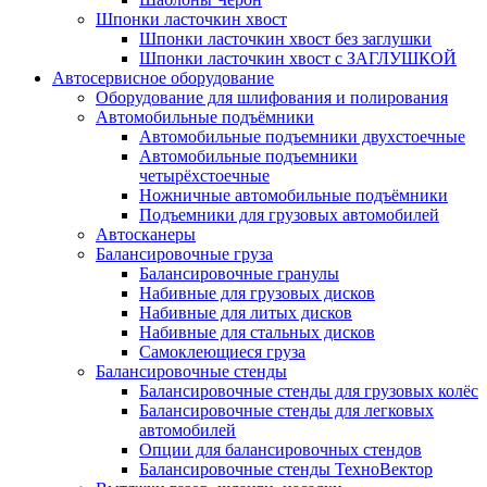
Шпонки ласточкин хвост
Шпонки ласточкин хвост без заглушки
Шпонки ласточкин хвост с ЗАГЛУШКОЙ
Автосервисное оборудование
Оборудование для шлифования и полирования
Автомобильные подъёмники
Автомобильные подъемники двухстоечные
Автомобильные подъемники
четырёхстоечные
Ножничные автомобильные подъёмники
Подъемники для грузовых автомобилей
Автосканеры
Балансировочные груза
Балансировочные гранулы
Набивные для грузовых дисков
Набивные для литых дисков
Набивные для стальных дисков
Самоклеющиеся груза
Балансировочные стенды
Балансировочные стенды для грузовых колёс
Балансировочные стенды для легковых
автомобилей
Опции для балансировочных стендов
Балансировочные стенды ТехноВектор