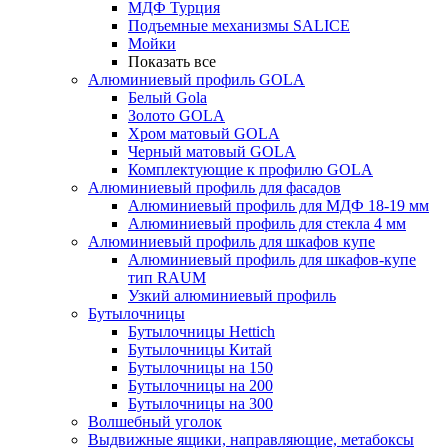
МДФ Турция
Подъемные механизмы SALICE
Мойки
Показать все
Алюминиевый профиль GOLA
Белый Gola
Золото GOLA
Хром матовый GOLA
Черный матовый GOLA
Комплектующие к профилю GOLA
Алюминиевый профиль для фасадов
Алюминиевый профиль для МДФ 18-19 мм
Алюминиевый профиль для стекла 4 мм
Алюминиевый профиль для шкафов купе
Алюминиевый профиль для шкафов-купе
тип RAUM
Узкий алюминиевый профиль
Бутылочницы
Бутылочницы Hettich
Бутылочницы Китай
Бутылочницы на 150
Бутылочницы на 200
Бутылочницы на 300
Волшебный уголок
Выдвижные ящики, направляющие, метабоксы