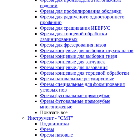
изделий
Фрезы для профилирования обкладки
Фрезы для радиусного одностороннего
профилир
Фрезы для сращивания ИБЕРУС
Фрезы для торцевой обработки
ламинированных
Фрезы для фрезерования пазов
Фрезы концевые для выборки глухих пазов
Фрезы концевые для выборки гнезд
Фрезы концевые для заглушек
Фрезы концевые для пазования
Фрезы концевые для торцевой обработки
Фрезы пазовальные регулируемые
Фрезы специальные для формирования
угловых пов
Фрезы фуговальные прямозубые
Фрезы фуговальные прямозубые
многоножевые
Показать все
Инструмент - "СМТ"
Подшипники
Фрезы
Фрезы пазовые