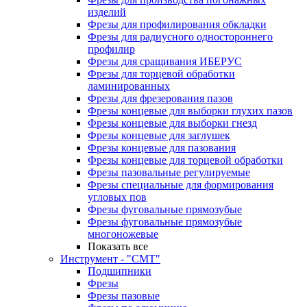
изделий
Фрезы для профилирования обкладки
Фрезы для радиусного одностороннего
профилир
Фрезы для сращивания ИБЕРУС
Фрезы для торцевой обработки
ламинированных
Фрезы для фрезерования пазов
Фрезы концевые для выборки глухих пазов
Фрезы концевые для выборки гнезд
Фрезы концевые для заглушек
Фрезы концевые для пазования
Фрезы концевые для торцевой обработки
Фрезы пазовальные регулируемые
Фрезы специальные для формирования
угловых пов
Фрезы фуговальные прямозубые
Фрезы фуговальные прямозубые
многоножевые
Показать все
Инструмент - "СМТ"
Подшипники
Фрезы
Фрезы пазовые