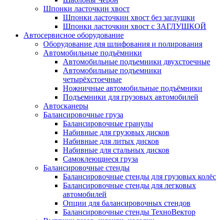
Шпонки ласточкин хвост
Шпонки ласточкин хвост без заглушки
Шпонки ласточкин хвост с ЗАГЛУШКОЙ
Автосервисное оборудование
Оборудование для шлифования и полирования
Автомобильные подъёмники
Автомобильные подъемники двухстоечные
Автомобильные подъемники
четырёхстоечные
Ножничные автомобильные подъёмники
Подъемники для грузовых автомобилей
Автосканеры
Балансировочные груза
Балансировочные гранулы
Набивные для грузовых дисков
Набивные для литых дисков
Набивные для стальных дисков
Самоклеющиеся груза
Балансировочные стенды
Балансировочные стенды для грузовых колёс
Балансировочные стенды для легковых
автомобилей
Опции для балансировочных стендов
Балансировочные стенды ТехноВектор