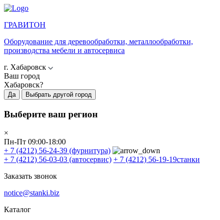
ГРАВИТОН
Оборудование для деревообработки, металлообработки,
производства мебели и автосервиса
г. Хабаровск
Ваш город
Хабаровск?
Да
Выбрать другой город
Выберите ваш регион
×
Пн-Пт 09:00-18:00
+ 7 (4212) 56-24-39
(фурнитура)
+ 7 (4212) 56-03-03
(автосервис)
+ 7 (4212) 56-19-19
станки
Заказать звонок
notice@stanki.biz
Каталог