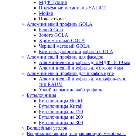
МДФ Турция
Подъемные механизмы SALICE
Мойки
Показать все
Алюминиевый профиль GOLA
Белый Gola
Золото GOLA
Хром матовый GOLA
Черный матовый GOLA
Комплектующие к профилю GOLA
Алюминиевый профиль для фасадов
Алюминиевый профиль для МДФ 18-19 мм
Алюминиевый профиль для стекла 4 мм
Алюминиевый профиль для шкафов купе
Алюминиевый профиль для шкафов-купе
тип RAUM
Узкий алюминиевый профиль
Бутылочницы
Бутылочницы Hettich
Бутылочницы Китай
Бутылочницы на 150
Бутылочницы на 200
Бутылочницы на 300
Волшебный уголок
Выдвижные ящики, направляющие, метабоксы