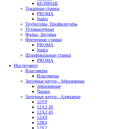
БЕЛМАШ
Токарные станки
PROMA
Stalex
Трубогибы, Профилегибы
Угловысечные
Фальц, Зиговка
Фрезерные станки
PROMA
Stalex
Шлифовальные станки
PROMA
Инструмент
Влагомеры
Влагомеры
Заточные круги - Абразивные
Абразивные
Чашки
Заточные круги - Алмазные
11V9
12A2 20
12A2 45
12A9
12R4
12V2