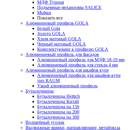
МДФ Турция
Подъемные механизмы SALICE
Мойки
Показать все
Алюминиевый профиль GOLA
Белый Gola
Золото GOLA
Хром матовый GOLA
Черный матовый GOLA
Комплектующие к профилю GOLA
Алюминиевый профиль для фасадов
Алюминиевый профиль для МДФ 18-19 мм
Алюминиевый профиль для стекла 4 мм
Алюминиевый профиль для шкафов купе
Алюминиевый профиль для шкафов-купе
тип RAUM
Узкий алюминиевый профиль
Бутылочницы
Бутылочницы Hettich
Бутылочницы Китай
Бутылочницы на 150
Бутылочницы на 200
Бутылочницы на 300
Волшебный уголок
Выдвижные ящики, направляющие, метабоксы