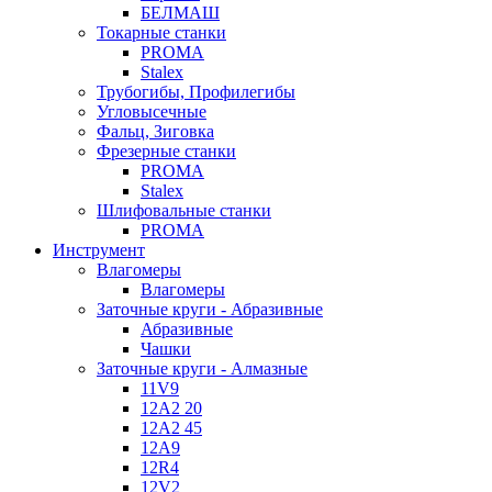
БЕЛМАШ
Токарные станки
PROMA
Stalex
Трубогибы, Профилегибы
Угловысечные
Фальц, Зиговка
Фрезерные станки
PROMA
Stalex
Шлифовальные станки
PROMA
Инструмент
Влагомеры
Влагомеры
Заточные круги - Абразивные
Абразивные
Чашки
Заточные круги - Алмазные
11V9
12A2 20
12A2 45
12A9
12R4
12V2