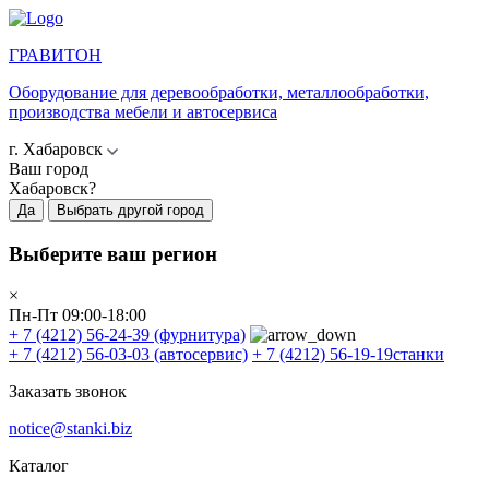
ГРАВИТОН
Оборудование для деревообработки, металлообработки,
производства мебели и автосервиса
г. Хабаровск
Ваш город
Хабаровск?
Да
Выбрать другой город
Выберите ваш регион
×
Пн-Пт 09:00-18:00
+ 7 (4212) 56-24-39
(фурнитура)
+ 7 (4212) 56-03-03
(автосервис)
+ 7 (4212) 56-19-19
станки
Заказать звонок
notice@stanki.biz
Каталог