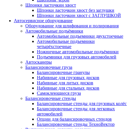
Шпонки ласточкин хвост
Шпонки ласточкин хвост без заглушки
Шпонки ласточкин хвост с ЗАГЛУШКОЙ
Автосервисное оборудование
Оборудование для шлифования и полирования
Автомобильные подъёмники
Автомобильные подъемники двухстоечные
Автомобильные подъемники
четырёхстоечные
Ножничные автомобильные подъёмники
Подъемники для грузовых автомобилей
Автосканеры
Балансировочные груза
Балансировочные гранулы
Набивные для грузовых дисков
Набивные для литых дисков
Набивные для стальных дисков
Самоклеющиеся груза
Балансировочные стенды
Балансировочные стенды для грузовых колёс
Балансировочные стенды для легковых
автомобилей
Опции для балансировочных стендов
Балансировочные стенды ТехноВектор