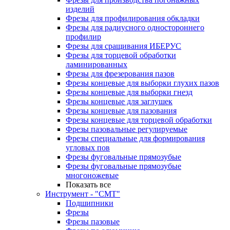
изделий
Фрезы для профилирования обкладки
Фрезы для радиусного одностороннего
профилир
Фрезы для сращивания ИБЕРУС
Фрезы для торцевой обработки
ламинированных
Фрезы для фрезерования пазов
Фрезы концевые для выборки глухих пазов
Фрезы концевые для выборки гнезд
Фрезы концевые для заглушек
Фрезы концевые для пазования
Фрезы концевые для торцевой обработки
Фрезы пазовальные регулируемые
Фрезы специальные для формирования
угловых пов
Фрезы фуговальные прямозубые
Фрезы фуговальные прямозубые
многоножевые
Показать все
Инструмент - "СМТ"
Подшипники
Фрезы
Фрезы пазовые