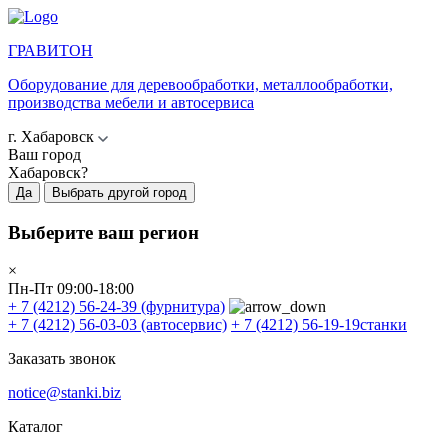
ГРАВИТОН
Оборудование для деревообработки, металлообработки,
производства мебели и автосервиса
г. Хабаровск
Ваш город
Хабаровск?
Да
Выбрать другой город
Выберите ваш регион
×
Пн-Пт 09:00-18:00
+ 7 (4212) 56-24-39
(фурнитура)
+ 7 (4212) 56-03-03
(автосервис)
+ 7 (4212) 56-19-19
станки
Заказать звонок
notice@stanki.biz
Каталог