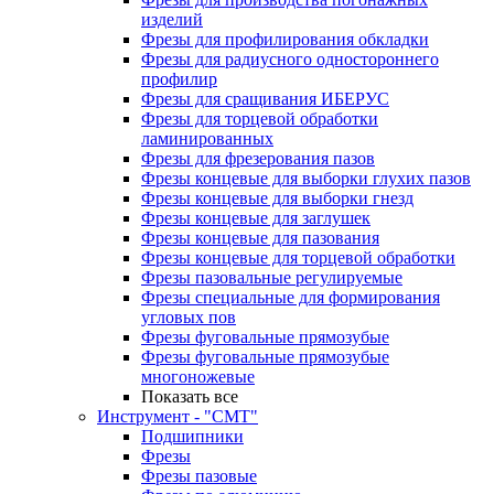
изделий
Фрезы для профилирования обкладки
Фрезы для радиусного одностороннего
профилир
Фрезы для сращивания ИБЕРУС
Фрезы для торцевой обработки
ламинированных
Фрезы для фрезерования пазов
Фрезы концевые для выборки глухих пазов
Фрезы концевые для выборки гнезд
Фрезы концевые для заглушек
Фрезы концевые для пазования
Фрезы концевые для торцевой обработки
Фрезы пазовальные регулируемые
Фрезы специальные для формирования
угловых пов
Фрезы фуговальные прямозубые
Фрезы фуговальные прямозубые
многоножевые
Показать все
Инструмент - "СМТ"
Подшипники
Фрезы
Фрезы пазовые