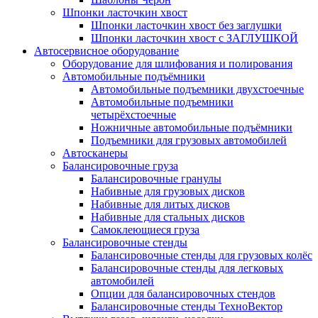
Шпонки ласточкин хвост
Шпонки ласточкин хвост без заглушки
Шпонки ласточкин хвост с ЗАГЛУШКОЙ
Автосервисное оборудование
Оборудование для шлифования и полирования
Автомобильные подъёмники
Автомобильные подъемники двухстоечные
Автомобильные подъемники
четырёхстоечные
Ножничные автомобильные подъёмники
Подъемники для грузовых автомобилей
Автосканеры
Балансировочные груза
Балансировочные гранулы
Набивные для грузовых дисков
Набивные для литых дисков
Набивные для стальных дисков
Самоклеющиеся груза
Балансировочные стенды
Балансировочные стенды для грузовых колёс
Балансировочные стенды для легковых
автомобилей
Опции для балансировочных стендов
Балансировочные стенды ТехноВектор