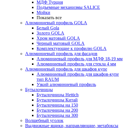
МДФ Турция
Подъемные механизмы SALICE
Мойки
Показать все
Алюминиевый профиль GOLA
Белый Gola
Золото GOLA
Хром матовый GOLA
Черный матовый GOLA
Комплектующие к профилю GOLA
Алюминиевый профиль для фасадов
Алюминиевый профиль для МДФ 18-19 мм
Алюминиевый профиль для стекла 4 мм
Алюминиевый профиль для шкафов купе
Алюминиевый профиль для шкафов-купе
тип RAUM
Узкий алюминиевый профиль
Бутылочницы
Бутылочницы Hettich
Бутылочницы Китай
Бутылочницы на 150
Бутылочницы на 200
Бутылочницы на 300
Волшебный уголок
Выдвижные ящики, направляющие, метабоксы