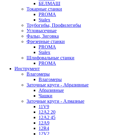
БЕЛМАШ
Токарные станки
PROMA
Stalex
Трубогибы, Профилегибы
Угловысечные
Фальц, Зиговка
Фрезерные станки
PROMA
Stalex
Шлифовальные станки
PROMA
Инструмент
Влагомеры
Влагомеры
Заточные круги - Абразивные
Абразивные
Чашки
Заточные круги - Алмазные
11V9
12A2 20
12A2 45
12A9
12R4
12V2