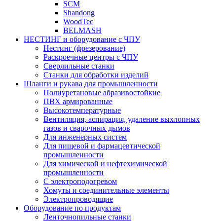
SCM
Shandong
WoodTec
BELMASH
НЕСТИНГ и оборудование с ЧПУ
Нестинг (фрезерование)
Раскроечные центры с ЧПУ
Сверлильные станки
Станки для обработки изделий
Шланги и рукава для промышленности
Полиуретановые абразивостойкие
ПВХ армированные
Высокотемпературные
Вентиляция, аспирация, удаление выхлопных
газов и сварочных дымов
Для инженерных систем
Для пищевой и фармацевтической
промышленности
Для химической и нефтехимической
промышленности
С электроподогревом
Хомуты и соединительные элементы
Электропроводящие
Оборудование по продуктам
Ленточнопильные станки