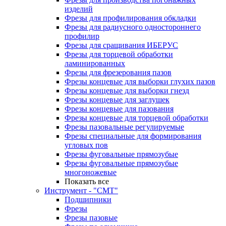
изделий
Фрезы для профилирования обкладки
Фрезы для радиусного одностороннего
профилир
Фрезы для сращивания ИБЕРУС
Фрезы для торцевой обработки
ламинированных
Фрезы для фрезерования пазов
Фрезы концевые для выборки глухих пазов
Фрезы концевые для выборки гнезд
Фрезы концевые для заглушек
Фрезы концевые для пазования
Фрезы концевые для торцевой обработки
Фрезы пазовальные регулируемые
Фрезы специальные для формирования
угловых пов
Фрезы фуговальные прямозубые
Фрезы фуговальные прямозубые
многоножевые
Показать все
Инструмент - "СМТ"
Подшипники
Фрезы
Фрезы пазовые