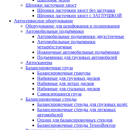
Шпонки ласточкин хвост
Шпонки ласточкин хвост без заглушки
Шпонки ласточкин хвост с ЗАГЛУШКОЙ
Автосервисное оборудование
Оборудование для шлифования и полирования
Автомобильные подъёмники
Автомобильные подъемники двухстоечные
Автомобильные подъемники
четырёхстоечные
Ножничные автомобильные подъёмники
Подъемники для грузовых автомобилей
Автосканеры
Балансировочные груза
Балансировочные гранулы
Набивные для грузовых дисков
Набивные для литых дисков
Набивные для стальных дисков
Самоклеющиеся груза
Балансировочные стенды
Балансировочные стенды для грузовых колёс
Балансировочные стенды для легковых
автомобилей
Опции для балансировочных стендов
Балансировочные стенды ТехноВектор