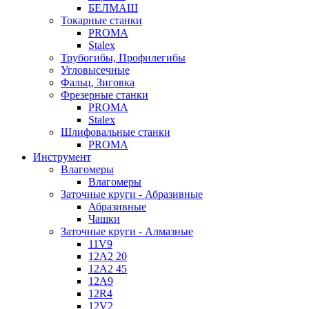
БЕЛМАШ
Токарные станки
PROMA
Stalex
Трубогибы, Профилегибы
Угловысечные
Фальц, Зиговка
Фрезерные станки
PROMA
Stalex
Шлифовальные станки
PROMA
Инструмент
Влагомеры
Влагомеры
Заточные круги - Абразивные
Абразивные
Чашки
Заточные круги - Алмазные
11V9
12A2 20
12A2 45
12A9
12R4
12V2