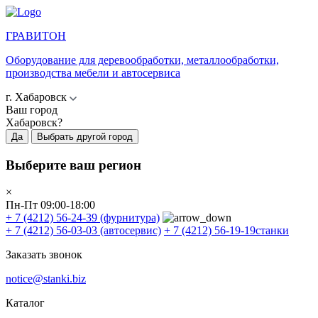
ГРАВИТОН
Оборудование для деревообработки, металлообработки,
производства мебели и автосервиса
г. Хабаровск
Ваш город
Хабаровск?
Да
Выбрать другой город
Выберите ваш регион
×
Пн-Пт 09:00-18:00
+ 7 (4212) 56-24-39
(фурнитура)
+ 7 (4212) 56-03-03
(автосервис)
+ 7 (4212) 56-19-19
станки
Заказать звонок
notice@stanki.biz
Каталог