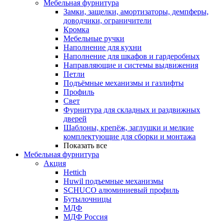
Мебельная фурнитура
Замки, защелки, амортизаторы, демпферы,
доводчики, ограничители
Кромка
Мебельные ручки
Наполнение для кухни
Наполнение для шкафов и гардеробных
Направляющие и системы выдвижения
Петли
Подъёмные механизмы и газлифты
Профиль
Свет
Фурнитура для складных и раздвижных
дверей
Шаблоны, крепёж, заглушки и мелкие
комплектующие для сборки и монтажа
Показать все
Мебельная фурнитура
Акция
Hettich
Huwil подъемные механизмы
SCHUCO алюминиевый профиль
Бутылочницы
МДФ
МДФ Россия