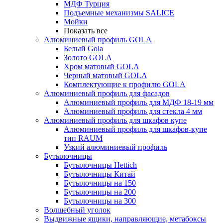
МДФ Турция
Подъемные механизмы SALICE
Мойки
Показать все
Алюминиевый профиль GOLA
Белый Gola
Золото GOLA
Хром матовый GOLA
Черный матовый GOLA
Комплектующие к профилю GOLA
Алюминиевый профиль для фасадов
Алюминиевый профиль для МДФ 18-19 мм
Алюминиевый профиль для стекла 4 мм
Алюминиевый профиль для шкафов купе
Алюминиевый профиль для шкафов-купе
тип RAUM
Узкий алюминиевый профиль
Бутылочницы
Бутылочницы Hettich
Бутылочницы Китай
Бутылочницы на 150
Бутылочницы на 200
Бутылочницы на 300
Волшебный уголок
Выдвижные ящики, направляющие, метабоксы