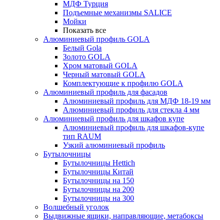
МДФ Турция
Подъемные механизмы SALICE
Мойки
Показать все
Алюминиевый профиль GOLA
Белый Gola
Золото GOLA
Хром матовый GOLA
Черный матовый GOLA
Комплектующие к профилю GOLA
Алюминиевый профиль для фасадов
Алюминиевый профиль для МДФ 18-19 мм
Алюминиевый профиль для стекла 4 мм
Алюминиевый профиль для шкафов купе
Алюминиевый профиль для шкафов-купе
тип RAUM
Узкий алюминиевый профиль
Бутылочницы
Бутылочницы Hettich
Бутылочницы Китай
Бутылочницы на 150
Бутылочницы на 200
Бутылочницы на 300
Волшебный уголок
Выдвижные ящики, направляющие, метабоксы