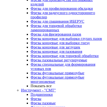
изделий
Фрезы для профилирования обкладки
Фрезы для радиусного одностороннего
профилир
Фрезы для сращивания ИБЕРУС
Фрезы для торцевой обработки
ламинированных
Фрезы для фрезерования пазов
Фрезы концевые для выборки глухих пазов
Фрезы концевые для выборки гнезд
Фрезы концевые для заглушек
Фрезы концевые для пазования
Фрезы концевые для торцевой обработки
Фрезы пазовальные регулируемые
Фрезы специальные для формирования
угловых пов
Фрезы фуговальные прямозубые
Фрезы фуговальные прямозубые
многоножевые
Показать все
Инструмент - "СМТ"
Подшипники
Фрезы
Фрезы пазовые