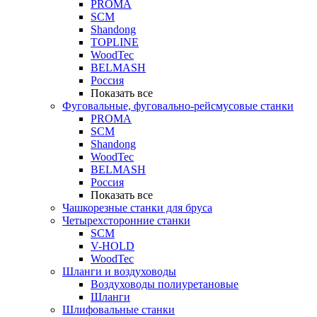
PROMA
SCM
Shandong
TOPLINE
WoodTec
BELMASH
Россия
Показать все
Фуговальные, фуговально-рейсмусовые станки
PROMA
SCM
Shandong
WoodTec
BELMASH
Россия
Показать все
Чашкорезные станки для бруса
Четырехсторонние станки
SCM
V-HOLD
WoodTec
Шланги и воздуховоды
Воздуховоды полиуретановые
Шланги
Шлифовальные станки