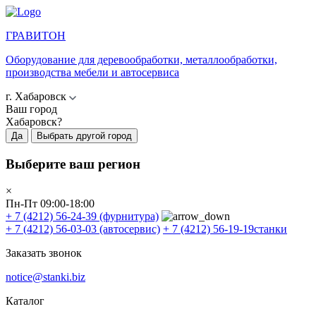
ГРАВИТОН
Оборудование для деревообработки, металлообработки,
производства мебели и автосервиса
г. Хабаровск
Ваш город
Хабаровск?
Да
Выбрать другой город
Выберите ваш регион
×
Пн-Пт 09:00-18:00
+ 7 (4212) 56-24-39
(фурнитура)
+ 7 (4212) 56-03-03
(автосервис)
+ 7 (4212) 56-19-19
станки
Заказать звонок
notice@stanki.biz
Каталог