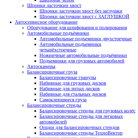
Шпонки ласточкин хвост
Шпонки ласточкин хвост без заглушки
Шпонки ласточкин хвост с ЗАГЛУШКОЙ
Автосервисное оборудование
Оборудование для шлифования и полирования
Автомобильные подъёмники
Автомобильные подъемники двухстоечные
Автомобильные подъемники
четырёхстоечные
Ножничные автомобильные подъёмники
Подъемники для грузовых автомобилей
Автосканеры
Балансировочные груза
Балансировочные гранулы
Набивные для грузовых дисков
Набивные для литых дисков
Набивные для стальных дисков
Самоклеющиеся груза
Балансировочные стенды
Балансировочные стенды для грузовых колёс
Балансировочные стенды для легковых
автомобилей
Опции для балансировочных стендов
Балансировочные стенды ТехноВектор