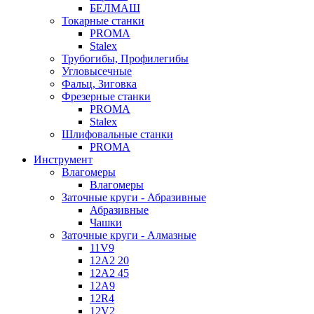
БЕЛМАШ
Токарные станки
PROMA
Stalex
Трубогибы, Профилегибы
Угловысечные
Фальц, Зиговка
Фрезерные станки
PROMA
Stalex
Шлифовальные станки
PROMA
Инструмент
Влагомеры
Влагомеры
Заточные круги - Абразивные
Абразивные
Чашки
Заточные круги - Алмазные
11V9
12A2 20
12A2 45
12A9
12R4
12V2