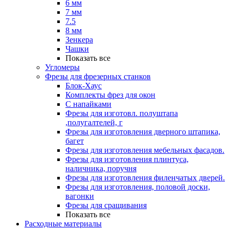
6 мм
7 мм
7.5
8 мм
Зенкера
Чашки
Показать все
Угломеры
Фрезы для фрезерных станков
Блок-Хаус
Комплекты фрез для окон
С напайками
Фрезы для изготовл. полуштапа
,полугалтелей, г
Фрезы для изготовления дверного штапика,
багет
Фрезы для изготовления мебельных фасадов.
Фрезы для изготовления плинтуса,
наличника, поручня
Фрезы для изготовления филенчатых дверей.
Фрезы для изготовления, половой доски,
вагонки
Фрезы для сращивания
Показать все
Расходные материалы