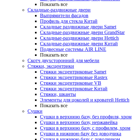
Показать все
Складные-раздвижные двери
Выпрямители фасадов
Профиль для стекла Китай
Складные раздвижные двери Samet
Складные-раздвижные двери GrandStar
Складные-раздвижные двери Hettich
Складные-раздвижные двери Китай
Подвесные системы AIR LINE
Показать все
Скотч двухсторонний для мебели
Стяжки, эксцентрики
Cтяжки эксцентриковые Samet
Стяжки эксцентриковые Rastex
Стяжки эксцентриковые VB
Стяжки эксцентриковые Китай
Стяжки, шканты
Элементы для цоколей и кроватей Hettich
Показать все
Сушки
Сушки в верхнюю базу, без профиля, хром
Сушки в верхнюю базу, нержавейка
Сушки в верхнюю базу, с профилем, хром
Сушки в нижнюю базу без доводчика
Сушки в нижнюю базу с доводчиком