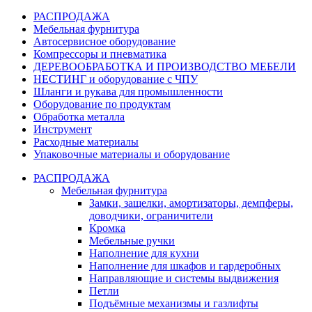
РАСПРОДАЖА
Мебельная фурнитура
Автосервисное оборудование
Компрессоры и пневматика
ДЕРЕВООБРАБОТКА И ПРОИЗВОДСТВО МЕБЕЛИ
НЕСТИНГ и оборудование с ЧПУ
Шланги и рукава для промышленности
Оборудование по продуктам
Обработка металла
Инструмент
Расходные материалы
Упаковочные материалы и оборудование
РАСПРОДАЖА
Мебельная фурнитура
Замки, защелки, амортизаторы, демпферы,
доводчики, ограничители
Кромка
Мебельные ручки
Наполнение для кухни
Наполнение для шкафов и гардеробных
Направляющие и системы выдвижения
Петли
Подъёмные механизмы и газлифты