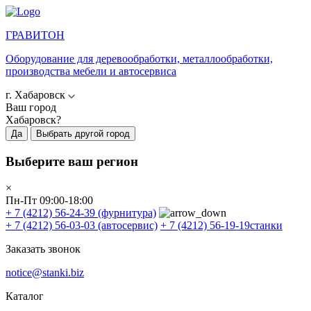
ГРАВИТОН
Оборудование для деревообработки, металлообработки,
производства мебели и автосервиса
г. Хабаровск
Ваш город
Хабаровск?
Да
Выбрать другой город
Выберите ваш регион
×
Пн-Пт 09:00-18:00
+ 7 (4212) 56-24-39
(фурнитура)
+ 7 (4212) 56-03-03
(автосервис)
+ 7 (4212) 56-19-19
станки
Заказать звонок
notice@stanki.biz
Каталог