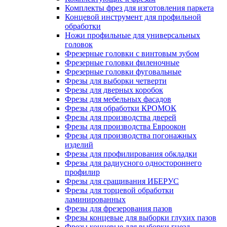
Комплекты фрез для изготовления паркета
Концевой инструмент для профильной
обработки
Ножи профильные для универсальных
головок
Фрезерные головки с винтовым зубом
Фрезерные головки филеночные
Фрезерные головки фуговальные
Фрезы для выборки четверти
Фрезы для дверных коробок
Фрезы для мебельных фасадов
Фрезы для обработки КРОМОК
Фрезы для производства дверей
Фрезы для производства Евроокон
Фрезы для производства погонажных
изделий
Фрезы для профилирования обкладки
Фрезы для радиусного одностороннего
профилир
Фрезы для сращивания ИБЕРУС
Фрезы для торцевой обработки
ламинированных
Фрезы для фрезерования пазов
Фрезы концевые для выборки глухих пазов
Фрезы концевые для выборки гнезд