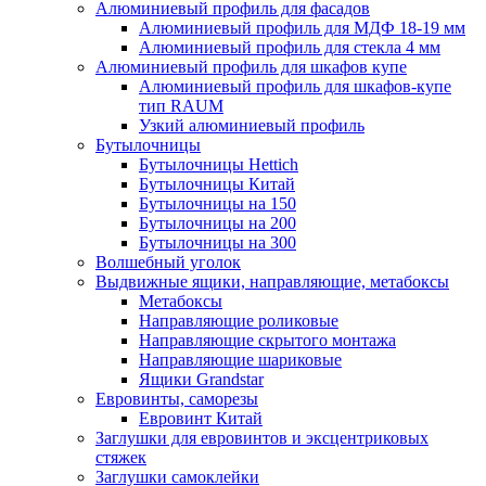
Алюминиевый профиль для фасадов
Алюминиевый профиль для МДФ 18-19 мм
Алюминиевый профиль для стекла 4 мм
Алюминиевый профиль для шкафов купе
Алюминиевый профиль для шкафов-купе
тип RAUM
Узкий алюминиевый профиль
Бутылочницы
Бутылочницы Hettich
Бутылочницы Китай
Бутылочницы на 150
Бутылочницы на 200
Бутылочницы на 300
Волшебный уголок
Выдвижные ящики, направляющие, метабоксы
Метабоксы
Направляющие роликовые
Направляющие скрытого монтажа
Направляющие шариковые
Ящики Grandstar
Евровинты, саморезы
Евровинт Китай
Заглушки для евровинтов и эксцентриковых
стяжек
Заглушки самоклейки