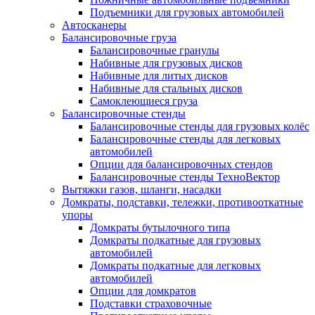
Подъемники для грузовых автомобилей
Автосканеры
Балансировочные груза
Балансировочные гранулы
Набивные для грузовых дисков
Набивные для литых дисков
Набивные для стальных дисков
Самоклеющиеся груза
Балансировочные стенды
Балансировочные стенды для грузовых колёс
Балансировочные стенды для легковых
автомобилей
Опции для балансировочных стендов
Балансировочные стенды ТехноВектор
Вытяжки газов, шланги, насадки
Домкраты, подставки, тележки, противооткатные
упоры
Домкраты бутылочного типа
Домкраты подкатные для грузовых
автомобилей
Домкраты подкатные для легковых
автомобилей
Опции для домкратов
Подставки страховочные