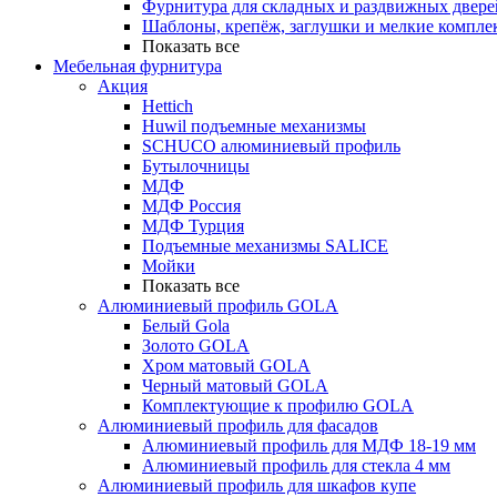
Фурнитура для складных и раздвижных двере
Шаблоны, крепёж, заглушки и мелкие компле
Показать все
Мебельная фурнитура
Акция
Hettich
Huwil подъемные механизмы
SCHUCO алюминиевый профиль
Бутылочницы
МДФ
МДФ Россия
МДФ Турция
Подъемные механизмы SALICE
Мойки
Показать все
Алюминиевый профиль GOLA
Белый Gola
Золото GOLA
Хром матовый GOLA
Черный матовый GOLA
Комплектующие к профилю GOLA
Алюминиевый профиль для фасадов
Алюминиевый профиль для МДФ 18-19 мм
Алюминиевый профиль для стекла 4 мм
Алюминиевый профиль для шкафов купе