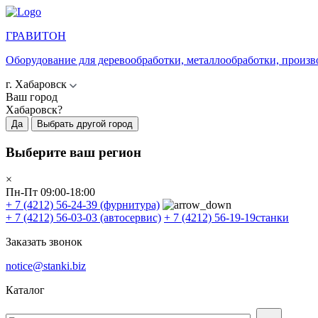
ГРАВИТОН
Оборудование для деревообработки, металлообработки, произв
г. Хабаровск
Ваш город
Хабаровск?
Да
Выбрать другой город
Выберите ваш регион
×
Пн-Пт 09:00-18:00
+ 7 (4212) 56-24-39
(фурнитура)
+ 7 (4212) 56-03-03
(автосервис)
+ 7 (4212) 56-19-19
станки
Заказать звонок
notice@stanki.biz
Каталог