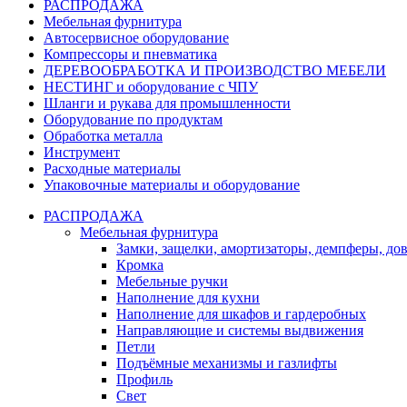
РАСПРОДАЖА
Мебельная фурнитура
Автосервисное оборудование
Компрессоры и пневматика
ДЕРЕВООБРАБОТКА И ПРОИЗВОДСТВО МЕБЕЛИ
НЕСТИНГ и оборудование с ЧПУ
Шланги и рукава для промышленности
Оборудование по продуктам
Обработка металла
Инструмент
Расходные материалы
Упаковочные материалы и оборудование
РАСПРОДАЖА
Мебельная фурнитура
Замки, защелки, амортизаторы, демпферы, до
Кромка
Мебельные ручки
Наполнение для кухни
Наполнение для шкафов и гардеробных
Направляющие и системы выдвижения
Петли
Подъёмные механизмы и газлифты
Профиль
Свет