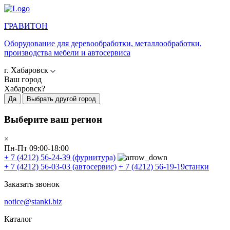
ГРАВИТОН
Оборудование для деревообработки, металлообработки,
производства мебели и автосервиса
г. Хабаровск
Ваш город
Хабаровск?
Да
Выбрать другой город
Выберите ваш регион
×
Пн-Пт 09:00-18:00
+ 7 (4212) 56-24-39
(фурнитура)
+ 7 (4212) 56-03-03
(автосервис)
+ 7 (4212) 56-19-19
станки
Заказать звонок
notice@stanki.biz
Каталог