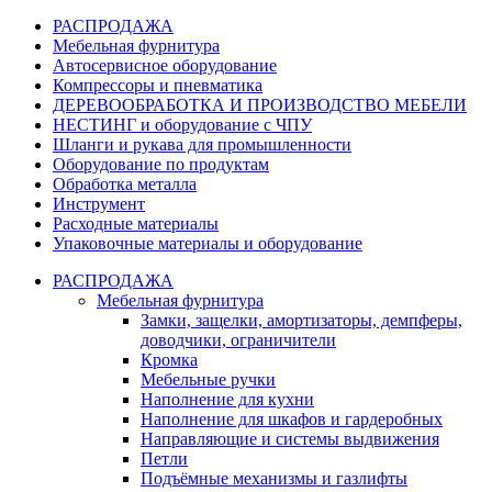
РАСПРОДАЖА
Мебельная фурнитура
Автосервисное оборудование
Компрессоры и пневматика
ДЕРЕВООБРАБОТКА И ПРОИЗВОДСТВО МЕБЕЛИ
НЕСТИНГ и оборудование с ЧПУ
Шланги и рукава для промышленности
Оборудование по продуктам
Обработка металла
Инструмент
Расходные материалы
Упаковочные материалы и оборудование
РАСПРОДАЖА
Мебельная фурнитура
Замки, защелки, амортизаторы, демпферы,
доводчики, ограничители
Кромка
Мебельные ручки
Наполнение для кухни
Наполнение для шкафов и гардеробных
Направляющие и системы выдвижения
Петли
Подъёмные механизмы и газлифты