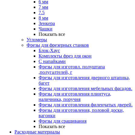
6 мм
7 мм
7.5
8 мм
Зенкера
Чашки
Показать все
Угломеры
Фрезы для фрезерных станков
Блок-Хаус
Комплекты фрез для окон
С напайками
Фрезы для изготовл. полуштапа
,полугалтелей, г
Фрезы для изготовления дверного штапика,
багет
Фрезы для изготовления мебельных фасадов.
Фрезы для изготовления плинтуса,
наличника, поручня
Фрезы для изготовления филенчатых дверей.
Фрезы для изготовления, половой доски,
вагонки
Фрезы для сращивания
Показать все
Расходные материалы