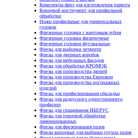
Комплекты фрез для изготовления паркета
Концевой инструмент для профильной
обработки
Ножи профильные для универсальных
головок
Фрезерные головки с винтовым зубом
Фрезерные головки филеночные
Фрезерные головки фуговальные
Фрезы для выборки четверти
Фрезы для дверных коробок
Фрезы для мебельных фасадов
Фрезы для обработки КРОМОК
Фрезы для производства дверей
Фрезы для производства Евроокон
Фрезы для производства погонажных
изделий
Фрезы для профилирования обкладки
Фрезы для радиусного одностороннего
профилир
Фрезы для сращивания ИБЕРУС
Фрезы для торцевой обработки
ламинированных
Фрезы для фрезерования пазов
Фрезы концевые для выборки глухих пазов
Фрезы концевые для выборки гнезд