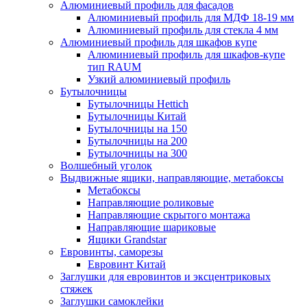
Алюминиевый профиль для фасадов
Алюминиевый профиль для МДФ 18-19 мм
Алюминиевый профиль для стекла 4 мм
Алюминиевый профиль для шкафов купе
Алюминиевый профиль для шкафов-купе
тип RAUM
Узкий алюминиевый профиль
Бутылочницы
Бутылочницы Hettich
Бутылочницы Китай
Бутылочницы на 150
Бутылочницы на 200
Бутылочницы на 300
Волшебный уголок
Выдвижные ящики, направляющие, метабоксы
Метабоксы
Направляющие роликовые
Направляющие скрытого монтажа
Направляющие шариковые
Ящики Grandstar
Евровинты, саморезы
Евровинт Китай
Заглушки для евровинтов и эксцентриковых
стяжек
Заглушки самоклейки