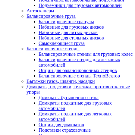
Подъемники для грузовых автомобилей
Автосканеры
Балансировочные груза
Балансировочные гранулы
Набивные для грузовых дисков
Набивные для литых дисков
Набивные для стальных дисков
Самоклеющиеся груза
Балансировочные стенды
Балансировочные стенды для грузовых колёс
Балансировочные стенды для легковых
автомобилей
Опции для балансировочных стендов
Балансировочные стенды ТехноВектор
Вытяжки газов, шланги, насадки
Домкраты, подставки, тележки, противооткатные
упоры
Домкраты бутылочного типа
Домкраты подкатные для грузовых
автомобилей
Домкраты подкатные для легковых
автомобилей
Опции для домкратов
Подставки страховочные