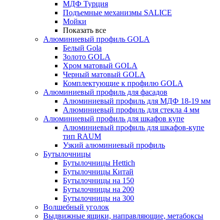
МДФ Турция
Подъемные механизмы SALICE
Мойки
Показать все
Алюминиевый профиль GOLA
Белый Gola
Золото GOLA
Хром матовый GOLA
Черный матовый GOLA
Комплектующие к профилю GOLA
Алюминиевый профиль для фасадов
Алюминиевый профиль для МДФ 18-19 мм
Алюминиевый профиль для стекла 4 мм
Алюминиевый профиль для шкафов купе
Алюминиевый профиль для шкафов-купе
тип RAUM
Узкий алюминиевый профиль
Бутылочницы
Бутылочницы Hettich
Бутылочницы Китай
Бутылочницы на 150
Бутылочницы на 200
Бутылочницы на 300
Волшебный уголок
Выдвижные ящики, направляющие, метабоксы