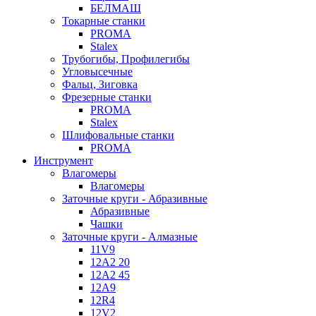
БЕЛМАШ
Токарные станки
PROMA
Stalex
Трубогибы, Профилегибы
Угловысечные
Фальц, Зиговка
Фрезерные станки
PROMA
Stalex
Шлифовальные станки
PROMA
Инструмент
Влагомеры
Влагомеры
Заточные круги - Абразивные
Абразивные
Чашки
Заточные круги - Алмазные
11V9
12A2 20
12A2 45
12A9
12R4
12V2