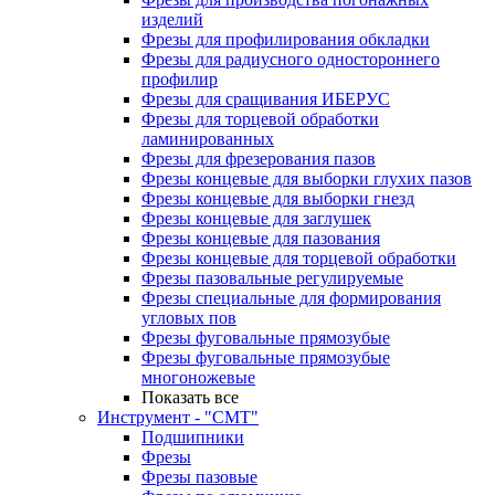
изделий
Фрезы для профилирования обкладки
Фрезы для радиусного одностороннего
профилир
Фрезы для сращивания ИБЕРУС
Фрезы для торцевой обработки
ламинированных
Фрезы для фрезерования пазов
Фрезы концевые для выборки глухих пазов
Фрезы концевые для выборки гнезд
Фрезы концевые для заглушек
Фрезы концевые для пазования
Фрезы концевые для торцевой обработки
Фрезы пазовальные регулируемые
Фрезы специальные для формирования
угловых пов
Фрезы фуговальные прямозубые
Фрезы фуговальные прямозубые
многоножевые
Показать все
Инструмент - "СМТ"
Подшипники
Фрезы
Фрезы пазовые