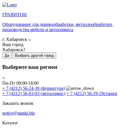
ГРАВИТОН
Оборудование для деревообработки, металлообработки,
производства мебели и автосервиса
г. Хабаровск
Ваш город
Хабаровск?
Да
Выбрать другой город
Выберите ваш регион
×
Пн-Пт 09:00-18:00
+ 7 (4212) 56-24-39
(фурнитура)
+ 7 (4212) 56-03-03
(автосервис)
+ 7 (4212) 56-19-19
станки
Заказать звонок
notice@stanki.biz
Каталог