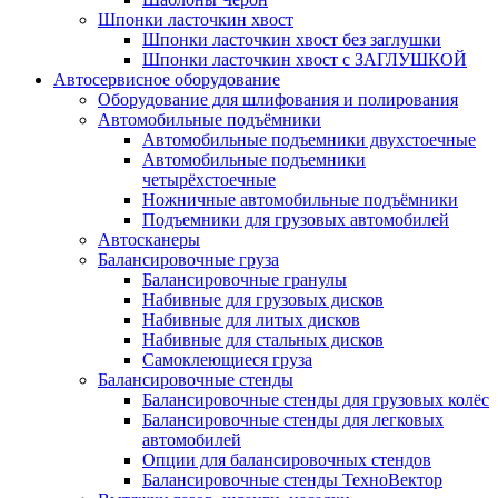
Шпонки ласточкин хвост
Шпонки ласточкин хвост без заглушки
Шпонки ласточкин хвост с ЗАГЛУШКОЙ
Автосервисное оборудование
Оборудование для шлифования и полирования
Автомобильные подъёмники
Автомобильные подъемники двухстоечные
Автомобильные подъемники
четырёхстоечные
Ножничные автомобильные подъёмники
Подъемники для грузовых автомобилей
Автосканеры
Балансировочные груза
Балансировочные гранулы
Набивные для грузовых дисков
Набивные для литых дисков
Набивные для стальных дисков
Самоклеющиеся груза
Балансировочные стенды
Балансировочные стенды для грузовых колёс
Балансировочные стенды для легковых
автомобилей
Опции для балансировочных стендов
Балансировочные стенды ТехноВектор